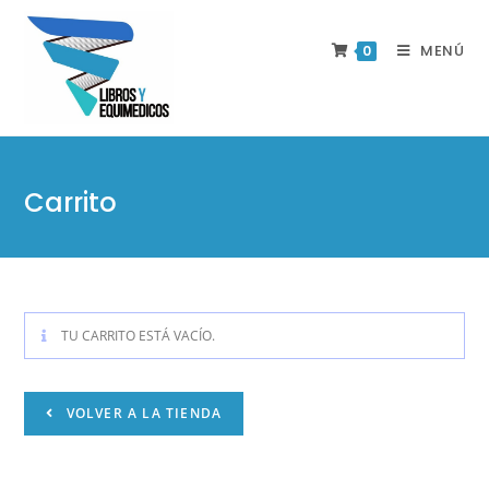
MENÚ
0
Carrito
TU CARRITO ESTÁ VACÍO.
VOLVER A LA TIENDA