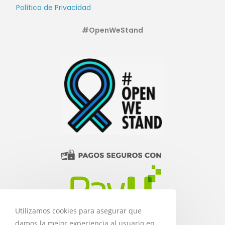
Política de Privacidad
#OpenWeStand
Utilizamos cookies para asegurar que
damos la mejor experiencia al usuario en