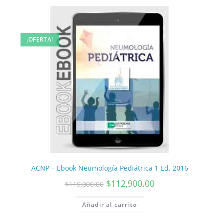
¡OFERTA!
ACNP – Ebook Neumología Pediátrica 1 Ed. 2016
$
112,900.00
$
119,000.00
Añadir al carrito