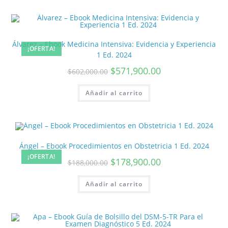
Álvarez – Ebook Medicina Intensiva: Evidencia y Experiencia
¡OFERTA!
1 Ed. 2024
$
571,900.00
$
602,000.00
Añadir al carrito
Ángel – Ebook Procedimientos en Obstetricia 1 Ed. 2024
¡OFERTA!
$
178,900.00
$
188,000.00
Añadir al carrito