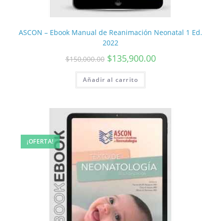
ASCON – Ebook Manual de Reanimación Neonatal 1 Ed.
2022
$
135,900.00
$
150,000.00
Añadir al carrito
¡OFERTA!