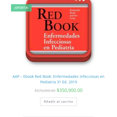
¡OFERTA!
AAP – Ebook Red Book: Enfermedades Infecciosas en
Pediatría 31 Ed. 2019
$
350,900.00
$
370,000.00
Añadir al carrito