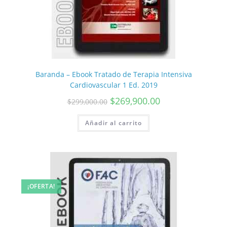
Baranda – Ebook Tratado de Terapia Intensiva
Cardiovascular 1 Ed. 2019
$
269,900.00
$
299,000.00
Añadir al carrito
¡OFERTA!