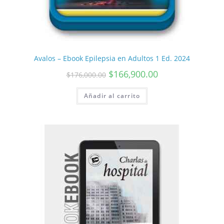
Avalos – Ebook Epilepsia en Adultos 1 Ed. 2024
$
166,900.00
$
176,000.00
Añadir al carrito