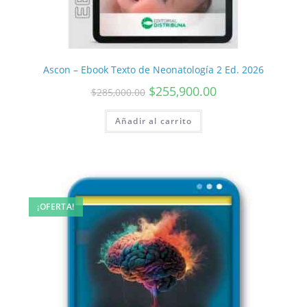
Ascon – Ebook Texto de Neonatología 2 Ed. 2026
$
255,900.00
$
285,000.00
Añadir al carrito
¡OFERTA!