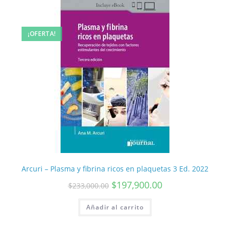
¡OFERTA!
Arcuri – Plasma y fibrina ricos en plaquetas 3 Ed. 2022
$
197,900.00
$
233,000.00
Añadir al carrito