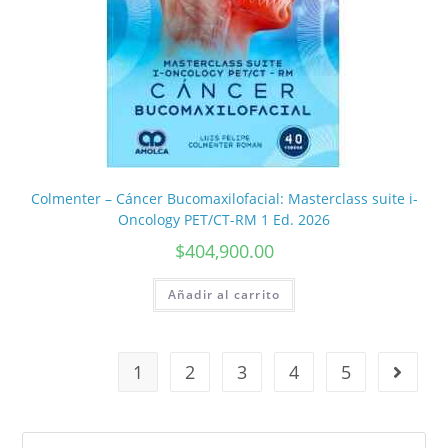
Colmenter – Cáncer Bucomaxilofacial: Masterclass suite i-
Oncology PET/CT-RM 1 Ed. 2026
$
404,900.00
Añadir al carrito
1
2
3
4
5