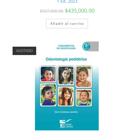
1 Ed. 2023
$
435,000.00
$
507,000.00
Añadir al carrito
AGOTADO