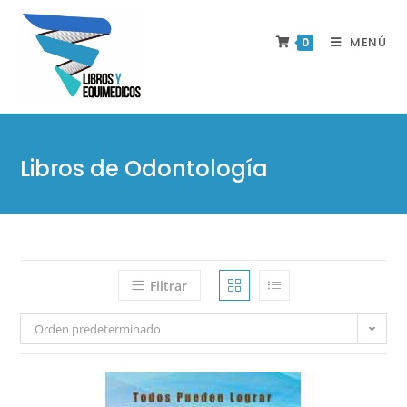
MENÚ
0
Libros de Odontología
Filtrar
Orden predeterminado