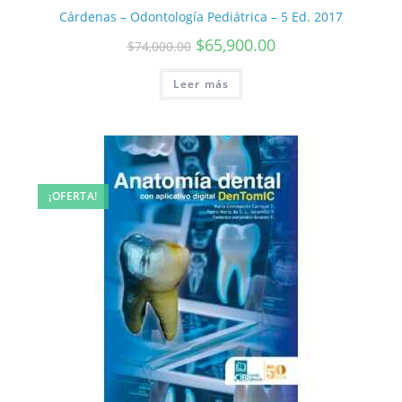
Cárdenas – Odontología Pediátrica – 5 Ed. 2017
$
65,900.00
$
74,000.00
Leer más
¡OFERTA!