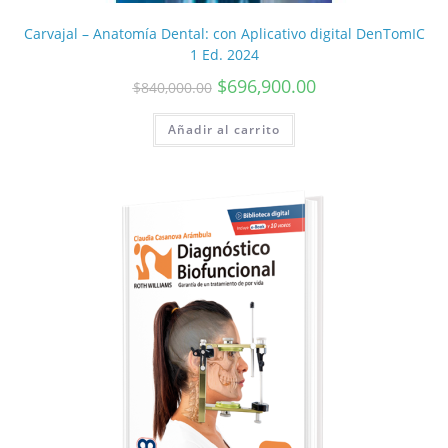
Carvajal – Anatomía Dental: con Aplicativo digital DenTomIC
1 Ed. 2024
$
696,900.00
$
840,000.00
Añadir al carrito