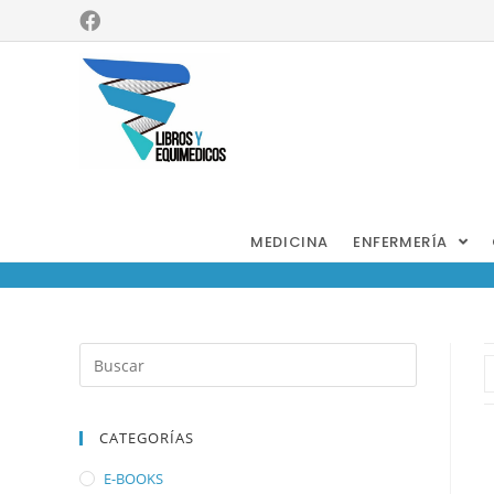
Patología
Oral
MEDICINA
ENFERMERÍA
CATEGORÍAS
E-BOOKS