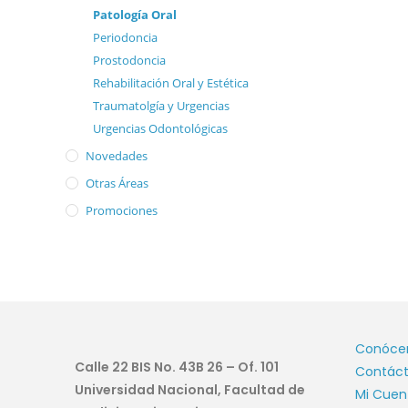
Patología Oral
Periodoncia
Prostodoncia
Rehabilitación Oral y Estética
Traumatolgía y Urgencias
Urgencias Odontológicas
Novedades
Otras Áreas
Promociones
Conóce
Calle 22 BIS No. 43B 26 – Of. 101
Contác
Universidad Nacional, Facultad de
Mi Cuen