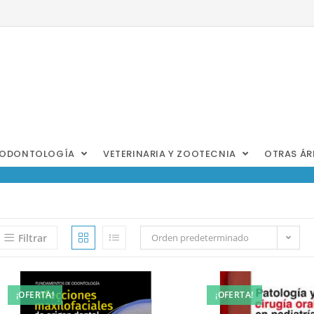
ODONTOLOGÍA
VETERINARIA Y ZOOTECNIA
OTRAS Á
Filtrar
Orden predeterminado
¡OFERTA!
¡OFERTA!