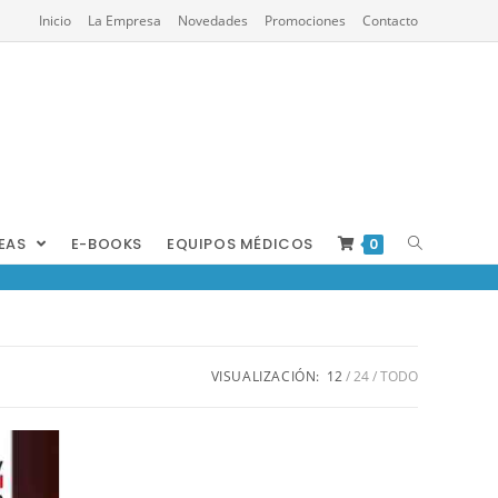
Inicio
La Empresa
Novedades
Promociones
Contacto
REAS
E-BOOKS
EQUIPOS MÉDICOS
0
VISUALIZACIÓN:
12
24
TODO