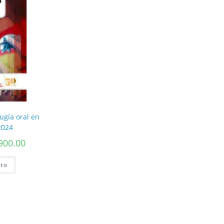
rugía oral en
2024
900.00
ito