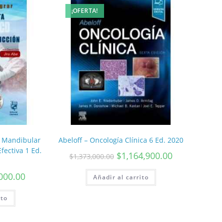
¡OFERTA!
a Mandibular
Abeloff – Oncología Clínica 6 Ed. 2020
fectiva 1 Ed.
$
1,164,900.00
$
1,373,000.00
000.00
Añadir al carrito
ito