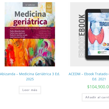
Abizanda – Medicina Geriátrica 3 Ed.
ACEDM – Ebook Tratado d
2025
Ed. 2021
$
104,900.
Leer más
Añadir al carr