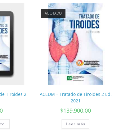
AGOTADO
e Tiroides 2
ACEDM – Tratado de Tiroides 2 Ed.
2021
00
$
139,900.00
ito
Leer más