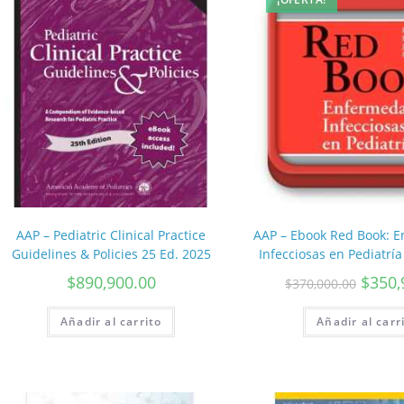
AAP – Pediatric Clinical Practice
AAP – Ebook Red Book: 
Guidelines & Policies 25 Ed. 2025
Infecciosas en Pediatría
$
890,900.00
$
350,
$
370,000.00
Añadir al carrito
Añadir al carr