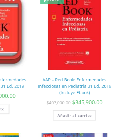
Enfermedades
AAP – Red Book: Enfermedades
 31 Ed. 2019
Infecciosas en Pediatría 31 Ed. 2019
(Incluye Ebook)
900.00
$
345,900.00
$
407,000.00
ito
Añadir al carrito