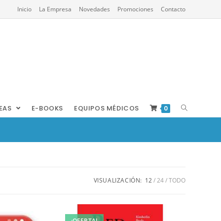
Inicio
La Empresa
Novedades
Promociones
Contacto
REAS
E-BOOKS
EQUIPOS MÉDICOS
0
VISUALIZACIÓN:
12
24
TODO
¡OFERTA!