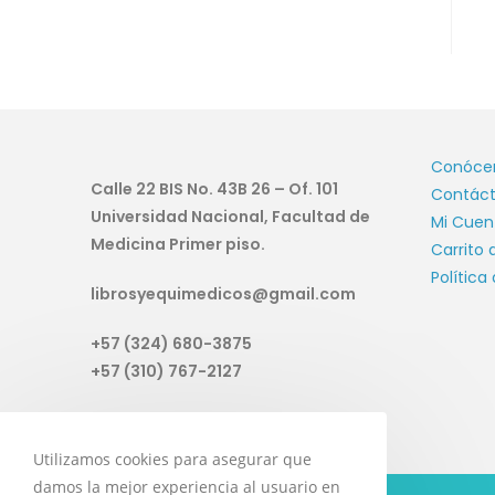
Conóce
Calle 22 BIS No. 43B 26 – Of. 101
Contác
Universidad Nacional, Facultad de
Mi Cuen
Medicina Primer piso.
Carrito
Política
librosyequimedicos@gmail.com
+57 (324) 680-3875
+57 (310) 767-2127
Utilizamos cookies para asegurar que
damos la mejor experiencia al usuario en