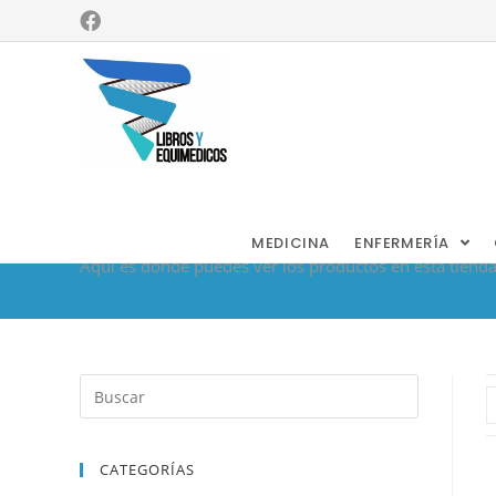
Tienda
MEDICINA
ENFERMERÍA
Aquí es donde puedes ver los productos en esta tienda
CATEGORÍAS