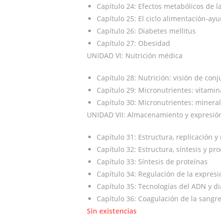
Capítulo 24: Efectos metabólicos de la
Capítulo 25: El ciclo alimentación-ay
Capítulo 26: Diabetes mellitus
Capítulo 27: Obesidad
UNIDAD VI: Nutrición médica
Capítulo 28: Nutrición: visión de con
Capítulo 29: Micronutrientes: vitamin
Capítulo 30: Micronutrientes: minera
UNIDAD VII: Almacenamiento y expresión
Capítulo 31: Estructura, replicación 
Capítulo 32: Estructura, síntesis y p
Capítulo 33: Síntesis de proteínas
Capítulo 34: Regulación de la expresi
Capítulo 35: Tecnologías del ADN y 
Capítulo 36: Coagulación de la sangr
Sin existencias