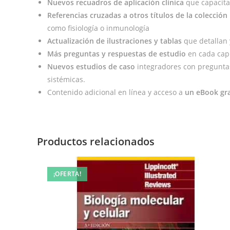
Nuevos recuadros de aplicación clínica
que capacitan
Referencias cruzadas a otros títulos de la colección 
como fisiología o inmunología
Actualización de ilustraciones y tablas
que detallan 
Más preguntas y respuestas de estudio
en cada capí
Nuevos estudios de caso
integradores con preguntas 
sistémicas.
Contenido adicional en línea y acceso a
un eBook gra
Productos relacionados
¡OFERTA!