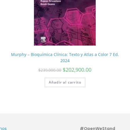
Murphy – Bioquímica Clínica: Texto y Atlas a Color 7 Ed.
2024
$
202,900.00
$
239,000.00
Añadir al carrito
nos
#OpenWeStand