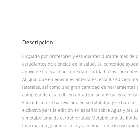
Descripción
Elogiado por profesores y estudiantes durante más de 
estudiantes de ciencias de la salud. Su contenido ayuda 
apoyo de ilustraciones que dan claridad a los conceptos
Al igual que en ediciones anteriores, esta 8.ª edición m
laterales, así como una gran cantidad de herramientas p
completa de esta edición enfatizan su aplicación clínic
Esta edición se ha revisado en su totalidad y se han inc
exclusivo para la edición en español sobre Agua y pH. La
y metabolismo de carbohidratos; Metabolismo de lípido
información genética. Incluye, además, un extenso apénd