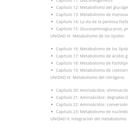
Capítulo 11: Gluconeogénesis
Capítulo 12: Metabolismo del glucóg
Capítulo 13: Metabolismo de monosac
Capítulo 14: La vía de la pentosa fos
Capítulo 15: Glucosaminoglucanos, p
UNIDAD III: Metabolismo de los lípidos
Capítulo 16: Metabolismo de los lípido
Capítulo 17: Metabolismo de ácidos gra
Capítulo 18: Metabolismo de fosfolípi
Capítulo 19: Metabolismo de colestero
UNIDAD IV: Metabolismo del nitrógeno
Capítulo 20: Aminoácidos: eliminació
Capítulo 21: Aminoácidos: degradació
Capítulo 22: Aminoácidos: conversión
Capítulo 23: Metabolismo de nucleót
UNIDAD V: Integración del metabolismo