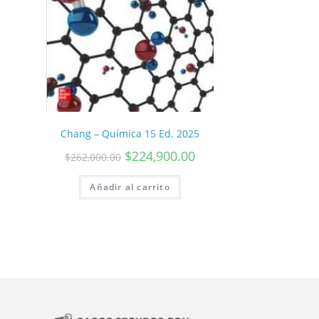
Chang – Química 15 Ed. 2025
$
224,900.00
$
262,000.00
Añadir al carrito