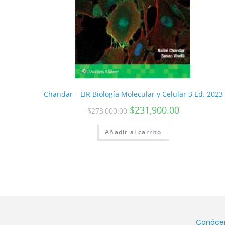
Chandar – LIR Biología Molecular y Celular 3 Ed. 2023
$
231,900.00
$
273,000.00
Añadir al carrito
Conóce