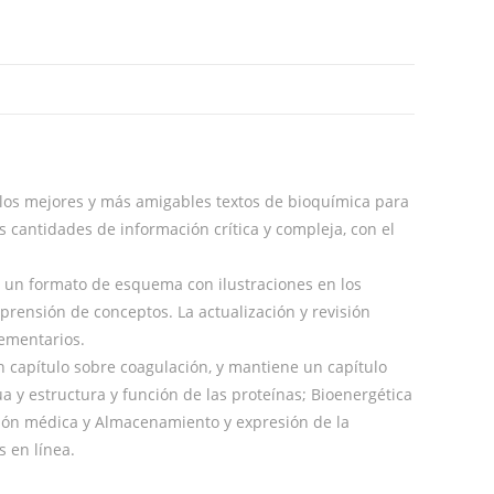
los mejores y más amigables textos de bioquímica para
s cantidades de información crítica y compleja, con el
iza un formato de esquema con ilustraciones en los
prensión de conceptos. La actualización y revisión
lementarios.
un capítulo sobre coagulación, y mantiene un capítulo
a y estructura y función de las proteínas; Bioenergética
ción médica y Almacenamiento y expresión de la
s en línea.