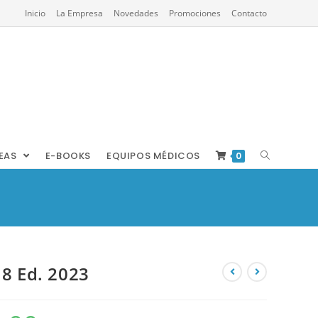
Inicio
La Empresa
Novedades
Promociones
Contacto
REAS
E-BOOKS
EQUIPOS MÉDICOS
0
 8 Ed. 2023