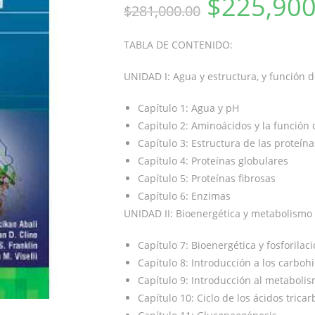
$
225,900
$
281,000.00
TABLA DE CONTENIDO:
UNIDAD I: Agua y estructura, y función d
Capítulo 1: Agua y pH
Capítulo 2: Aminoácidos y la función 
Capítulo 3: Estructura de las proteína
Capítulo 4: Proteínas globulares
Capítulo 5: Proteínas fibrosas
Capítulo 6: Enzimas
UNIDAD II: Bioenergética y metabolismo 
Capítulo 7: Bioenergética y fosforilac
Capítulo 8: Introducción a los carboh
Capítulo 9: Introducción al metabolism
Capítulo 10: Ciclo de los ácidos trica