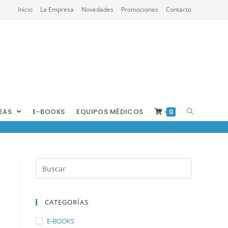
Inicio
La Empresa
Novedades
Promociones
Contacto
REAS
E-BOOKS
EQUIPOS MÉDICOS
0
CATEGORÍAS
E-BOOKS