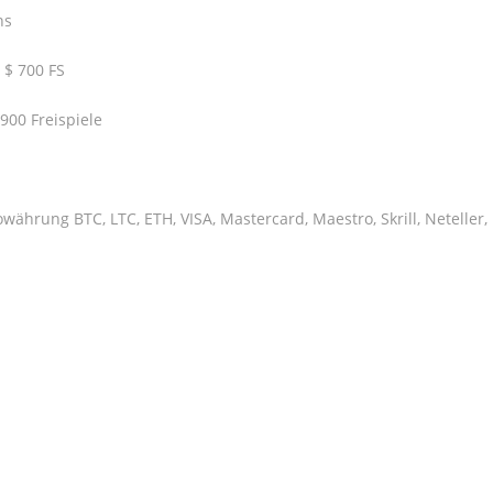
ns
 $ 700 FS
900 Freispiele
owährung BTC, LTC, ETH, VISA, Mastercard, Maestro, Skrill, Neteller,