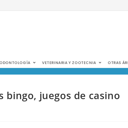
ODONTOLOGÍA
VETERINARIA Y ZOOTECNIA
OTRAS Á
s bingo, juegos de casino