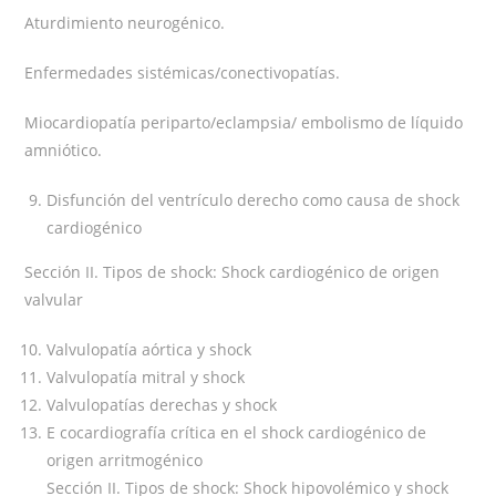
Aturdimiento neurogénico.
Enfermedades sistémicas/conectivopatías.
Miocardiopatía periparto/eclampsia/ embolismo de líquido
amniótico.
Disfunción del ventrículo derecho como causa de shock
cardiogénico
Sección II. Tipos de shock: Shock cardiogénico de origen
valvular
Valvulopatía aórtica y shock
Valvulopatía mitral y shock
Valvulopatías derechas y shock
E cocardiografía crítica en el shock cardiogénico de
origen arritmogénico
Sección II. Tipos de shock: Shock hipovolémico y shock