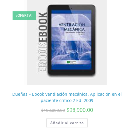
¡OFERTA!
Dueñas – Ebook Ventilación mecánica. Aplicación en el
paciente crítico 2 Ed. 2009
$
98,900.00
$
108,000.00
Añadir al carrito