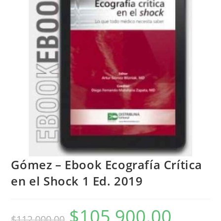
Gómez – Ebook Ecografía Crítica
en el Shock 1 Ed. 2019
$
105,900.00
$
112,000.00