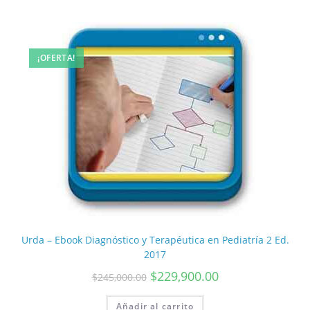
¡OFERTA!
Urda – Ebook Diagnóstico y Terapéutica en Pediatría 2 Ed.
2017
$
229,900.00
$
245,000.00
Añadir al carrito