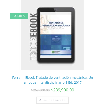
¡OFERTA!
Ferrer – Ebook Tratado de ventilación mecánica. Un
enfoque interdisciplinario 1 Ed. 2017
$
239,900.00
$
262,000.00
Añadir al carrito