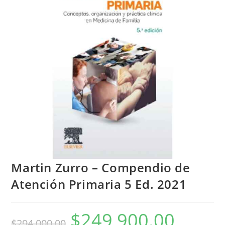
Martin Zurro – Compendio de
Atención Primaria 5 Ed. 2021
$
249,900.00
$
294,000.00