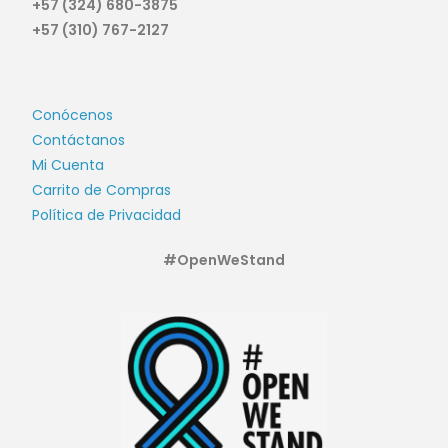
+57 (324) 680-3875
+57 (310) 767-2127
Conócenos
Contáctanos
Mi Cuenta
Carrito de Compras
Política de Privacidad
#OpenWeStand