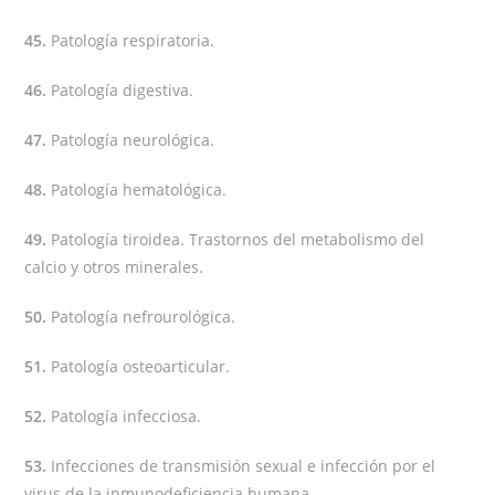
45.
Patología respiratoria.
46.
Patología digestiva.
47.
Patología neurológica.
48.
Patología hematológica.
49.
Patología tiroidea. Trastornos del metabolismo del
calcio y otros minerales.
50.
Patología nefrourológica.
51.
Patología osteoarticular.
52.
Patología infecciosa.
53.
Infecciones de transmisión sexual e infección por el
virus de la inmunodeficiencia humana.