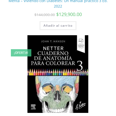
Mehta – Viviendo con Diabetes: Un manual práctico 3 Ed.
2022
$
129,900.00
$
144,000.00
Añadir al carrito
¡OFERTA!