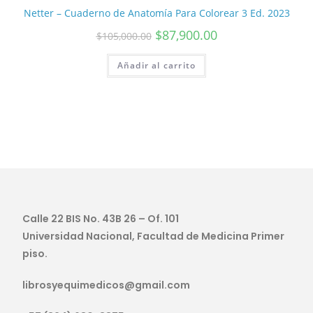
Netter – Cuaderno de Anatomía Para Colorear 3 Ed. 2023
$
87,900.00
$
105,000.00
Añadir al carrito
Calle 22 BIS No. 43B 26 – Of. 101
Universidad Nacional, Facultad de Medicina Primer
piso.
librosyequimedicos@gmail.com