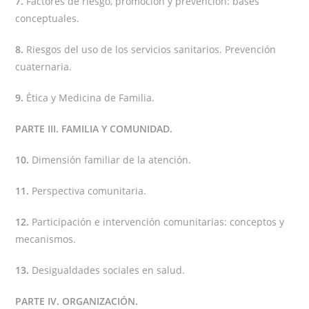
7.
Factores de riesgo, promoción y prevención: bases
conceptuales.
8.
Riesgos del uso de los servicios sanitarios. Prevención
cuaternaria.
9.
Ética y Medicina de Familia.
PARTE III. FAMILIA Y COMUNIDAD.
10.
Dimensión familiar de la atención.
11.
Perspectiva comunitaria.
12.
Participación e intervención comunitarias: conceptos y
mecanismos.
13.
Desigualdades sociales en salud.
PARTE IV. ORGANIZACIÓN.