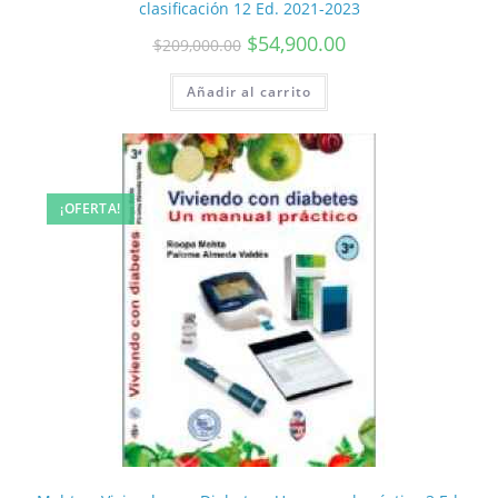
clasificación 12 Ed. 2021-2023
$
54,900.00
$
209,000.00
Añadir al carrito
¡OFERTA!