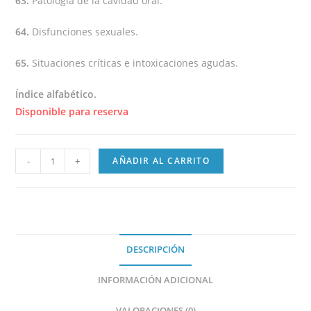
63.
Patología de la cavidad oral.
64.
Disfunciones sexuales.
65.
Situaciones críticas e intoxicaciones agudas.
Índice alfabético.
Disponible para reserva
-
+
AÑADIR AL CARRITO
DESCRIPCIÓN
INFORMACIÓN ADICIONAL
VALORACIONES (0)