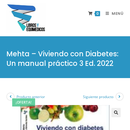
MENÚ
0
Mehta – Viviendo con Diabetes:
Un manual práctico 3 Ed. 2022
Producto anterior
Siguiente producto
¡OFERTA!