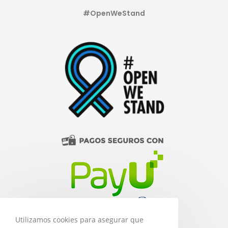
#OpenWeStand
Utilizamos cookies para asegurar que