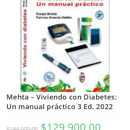
Mehta – Viviendo con Diabetes:
Un manual práctico 3 Ed. 2022
$
129,900.00
$
144,000.00