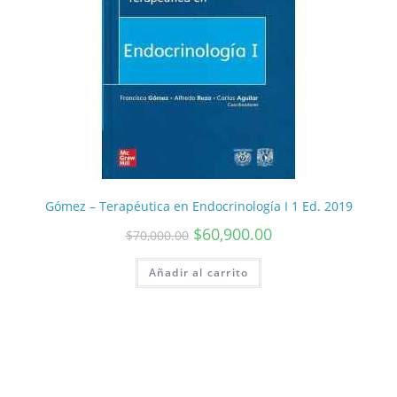
Gómez – Terapéutica en Endocrinología I 1 Ed. 2019
$
60,900.00
$
70,000.00
Añadir al carrito