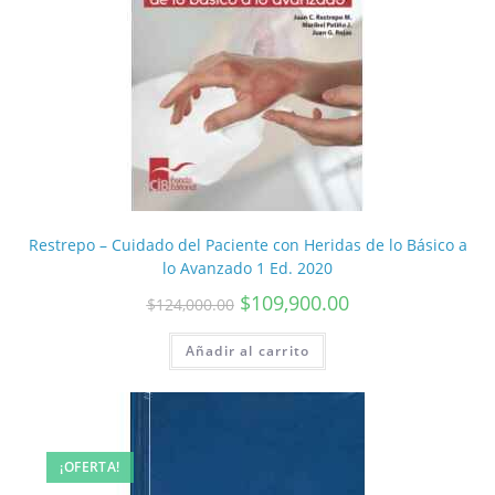
Restrepo – Cuidado del Paciente con Heridas de lo Básico a
lo Avanzado 1 Ed. 2020
$
109,900.00
$
124,000.00
Añadir al carrito
¡OFERTA!