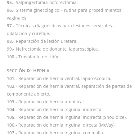
95.-
Salpingectomía-ooforectomía.
96.-
Sistema ginecológico – rutina para procedimientos
vaginales.
97.-
Técnicas diagnósticas para lesiones cervicales –
dilatación y curetaje.
98.-
Reparación de lesión ureteral.
99.-
Nefrectomía de donante, laparoscópica.
100.-
Trasplante de riñón.
SECCIÓN IX: HERNIA
101.-
Reparación de hernia ventral, laparoscópica.
102.-
Reparación de hernia ventral, separación de partes de
componente abierto.
103.-
Reparación de hernia umbilical.
104.-
Reparación de hernia inguinal indirecta.
105.-
Reparación de hernia inguinal indirecta (Shouldice).
106.-
Reparación de hernia inguinal directa (McVay).
107.-
Reparación de hernia inguinal con malla