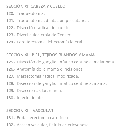
SECCIÓN XI: CABEZA Y CUELLO
120.-
Traqueotomía.
121.-
Traqueotomía, dilatación percutánea.
122.-
Disección radical del cuello.
123.-
Diverticulectomía de Zenker.
124.-
Parotidectomía, lobectomía lateral.
SECCIÓN XII: PIEL, TEJIDOS BLANDOS Y MAMA
125.-
Disección de ganglio linfático centinela, melanoma.
126.-
Anatomía de la mama e incisiones.
127.-
Mastectomía radical modificada.
128.-
Disección de ganglio linfático centinela, mama.
129.-
Disección axilar, mama.
130.-
Injerto de piel.
SECCIÓN XIII: VASCULAR
131.-
Endarterectomía carotídea.
132.-
Acceso vascular, fístula arteriovenosa.