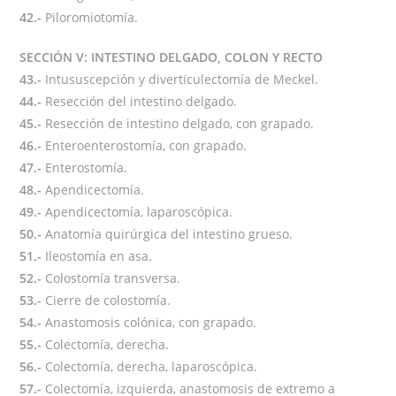
42.-
Piloromiotomía.
SECCIÓN V: INTESTINO DELGADO, COLON Y RECTO
43.-
Intususcepción y diverticulectomía de Meckel.
44.-
Resección del intestino delgado.
45.-
Resección de intestino delgado, con grapado.
46.-
Enteroenterostomía, con grapado.
47.-
Enterostomía.
48.-
Apendicectomía.
49.-
Apendicectomía, laparoscópica.
50.-
Anatomía quirúrgica del intestino grueso.
51.-
Ileostomía en asa.
52.-
Colostomía transversa.
53.-
Cierre de colostomía.
54.-
Anastomosis colónica, con grapado.
55.-
Colectomía, derecha.
56.-
Colectomía, derecha, laparoscópica.
57.-
Colectomía, izquierda, anastomosis de extremo a