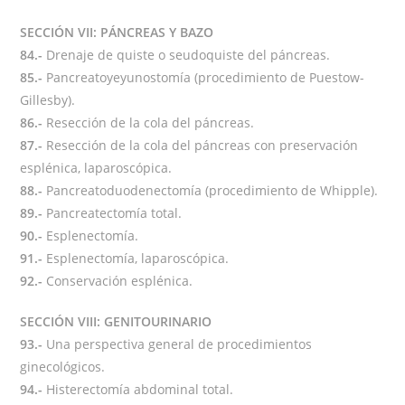
SECCIÓN VII: PÁNCREAS Y BAZO
84.-
Drenaje de quiste o seudoquiste del páncreas.
85.-
Pancreatoyeyunostomía (procedimiento de Puestow-
Gillesby).
86.-
Resección de la cola del páncreas.
87.-
Resección de la cola del páncreas con preservación
esplénica, laparoscópica.
88.-
Pancreatoduodenectomía (procedimiento de Whipple).
89.-
Pancreatectomía total.
90.-
Esplenectomía.
91.-
Esplenectomía, laparoscópica.
92.-
Conservación esplénica.
SECCIÓN VIII: GENITOURINARIO
93.-
Una perspectiva general de procedimientos
ginecológicos.
94.-
Histerectomía abdominal total.