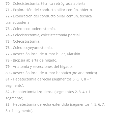
70.-
Colecistectomía, técnica retrógrada abierta.
71.-
Exploración del conducto biliar común, abierto.
72.-
Exploración del conducto biliar común, técnica
transduodenal.
73.-
Coledocoduodenostomía.
74.-
Colecistectomía, colecistectomía parcial.
75.-
Colecistostomía.
76.-
Coledocoyeyunostomía.
77.-
Resección local de tumor hiliar, Klatskin.
78.-
Biopsia abierta de hígado.
79.-
Anatomía y resecciones del hígado.
80.-
Resección local de tumor hepático (no anatómica).
81.-
Hepatectomía derecha (segmentos 5, 6, 7, 8 + 1
segmento).
82.-
Hepatectomía izquierda (segmentos 2, 3, 4 + 1
segmento).
83.-
Hepatectomía derecha extendida (segmentos 4, 5, 6, 7,
8 + 1 segmento).