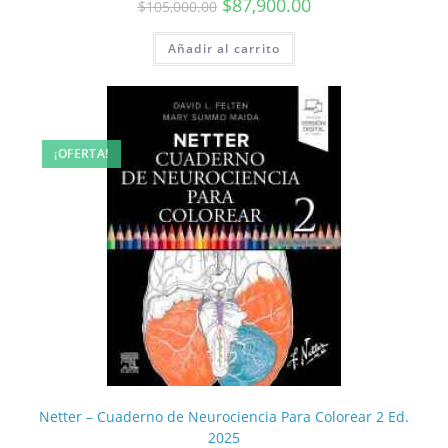
$
87,900.00
$
105,000.00
Añadir al carrito
¡OFERTA!
Netter – Cuaderno de Neurociencia Para Colorear 2 Ed.
2025