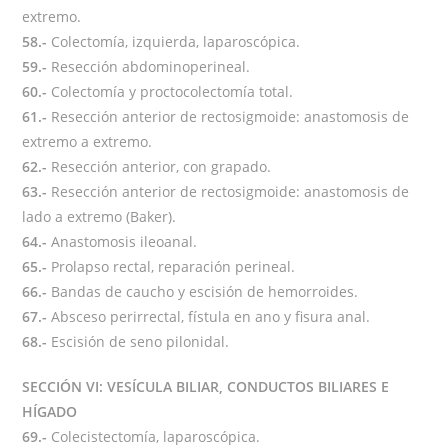
extremo.
58.-
Colectomía, izquierda, laparoscópica.
59.-
Resección abdominoperineal.
60.-
Colectomía y proctocolectomía total.
61.-
Resección anterior de rectosigmoide: anastomosis de
extremo a extremo.
62.-
Resección anterior, con grapado.
63.-
Resección anterior de rectosigmoide: anastomosis de
lado a extremo (Baker).
64.-
Anastomosis ileoanal.
65.-
Prolapso rectal, reparación perineal.
66.-
Bandas de caucho y escisión de hemorroides.
67.-
Absceso perirrectal, fístula en ano y fisura anal.
68.-
Escisión de seno pilonidal.
SECCIÓN VI: VESÍCULA BILIAR, CONDUCTOS BILIARES E
HÍGADO
69.-
Colecistectomía, laparoscópica.