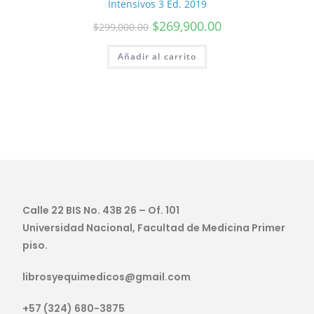
Intensivos 3 Ed. 2019
$
269,900.00
$
299,000.00
Añadir al carrito
Calle 22 BIS No. 43B 26 – Of. 101
Universidad Nacional, Facultad de Medicina Primer
piso.
librosyequimedicos@gmail.com
+57 (324) 680-3875