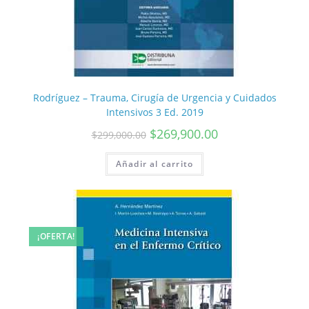
Rodríguez – Trauma, Cirugía de Urgencia y Cuidados
Intensivos 3 Ed. 2019
$
269,900.00
$
299,000.00
Añadir al carrito
¡OFERTA!