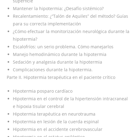
superficie
Mantener la hipotermia: ¿Desafío sistémico?
Recalentamiento: ¿“Talón de Aquiles” del método? Guías
para su correcta implementación
¿Cómo efectuar la monitorización neurológica durante la
hipotermia?
Escalofríos: un serio problema. Cómo manejarlos
Manejo hemodinámico durante la hipotermia
Sedación y analgesia durante la hipotermia
Complicaciones durante la hipotermia.
Parte II. Hipotermia terapéutica en el paciente crítico
Hipotermia posparo cardíaco
Hipotermia en el control de la hipertensión intracraneal
e hipoxia tisular cerebral
Hipotermia terapéutica en neurotrauma
Hipotermia en lesión de la cuerda espinal
Hipotermia en el accidente cerebrovascular
Hipotermia en el estatus epiléptico