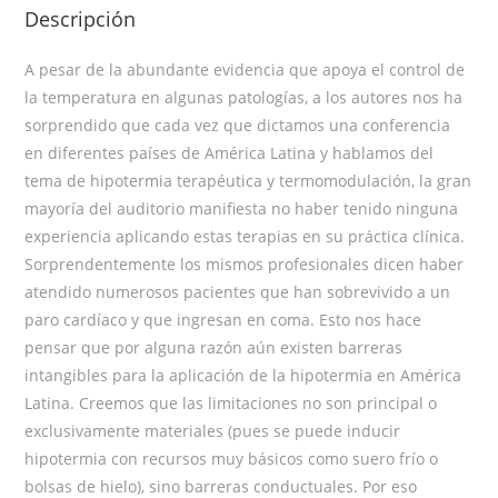
Descripción
A pesar de la abundante evidencia que apoya el control de
la temperatura en algunas patologías, a los autores nos ha
sorprendido que cada vez que dicta­mos una conferencia
en diferentes países de América Latina y hablamos del
tema de hipotermia terapéutica y termomodulación, la gran
mayoría del audi­torio manifiesta no haber tenido ninguna
experiencia aplicando estas terapias en su práctica clínica.
Sorprendentemente los mismos profesionales dicen haber
atendido numerosos pacientes que han sobrevivido a un
paro cardíaco y que ingresan en coma. Esto nos hace
pensar que por alguna razón aún exis­ten barreras
intangibles para la aplicación de la hipotermia en América
Latina. Creemos que las limitaciones no son principal o
exclusivamente materiales (pues se puede inducir
hipotermia con recursos muy básicos como suero frío o
bolsas de hielo), sino barreras conductuales. Por eso