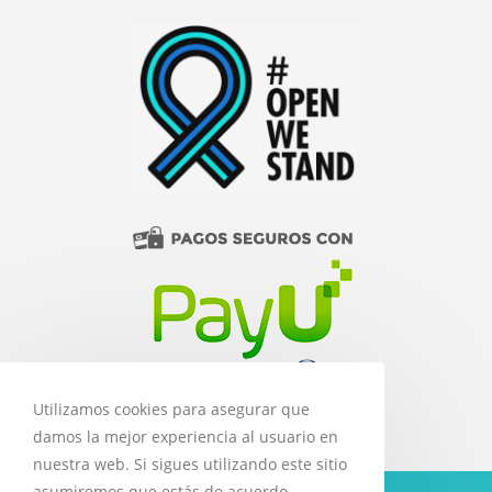
Utilizamos cookies para asegurar que
damos la mejor experiencia al usuario en
nuestra web. Si sigues utilizando este sitio
asumiremos que estás de acuerdo.