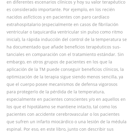
en diferen­tes escenarios clínicos y hoy su valor terapéutico
es considerado importante. Por ejemplo, en los recién
nacidos asfícticos y en pacientes con paro cardíaco
extrahospitalario (especialmente en casos de fibrilación
ventricular o taquicar­dia ventricular sin pulso como ritmo
inicial), la rápida inducción del control de la temperatura se
ha documentado que añade beneficios terapéuticos sus­
tanciales en comparación con el tratamiento estándar. Sin
embargo, en otros grupos de pacientes en los que la
aplicación de la TM puede conseguir benefi­cios clínicos, la
optimización de la terapia sigue siendo menos sencilla, ya
que el cuerpo posee mecanismos de defensa vigorosos
para protegerlo de la pérdida de la temperatura,
especialmente en pacientes conscientes y/o en aquellos en
los que el hipotálamo se mantiene intacto, tal como los
pacientes con accidente cerebrovascular o los pacientes
que sufren un infarto miocárdico o una lesión de la médula
espinal. Por eso, en este libro, junto con describir sus