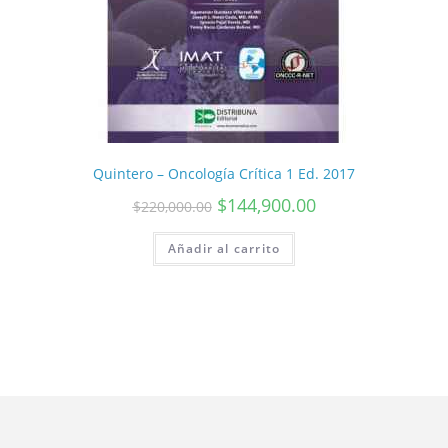
Quintero – Oncología Crítica 1 Ed. 2017
$
144,900.00
$
220,000.00
Añadir al carrito