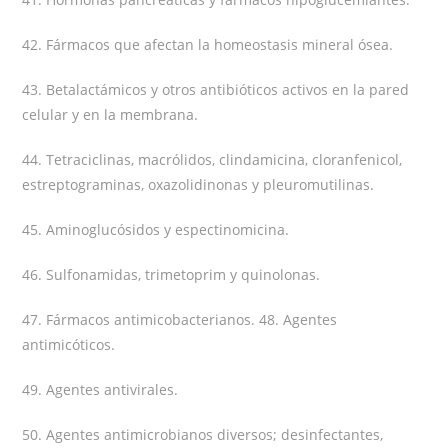
42. Fármacos que afectan la homeostasis mineral ósea.
43. Betalactámicos y otros antibióticos activos en la pared
celular y en la membrana.
44. Tetraciclinas, macrólidos, clindamicina, cloranfenicol,
estreptograminas, oxazolidinonas y pleuromutilinas.
45. Aminoglucósidos y espectinomicina.
46. Sulfonamidas, trimetoprim y quinolonas.
47. Fármacos antimicobacterianos. 48. Agentes
antimicóticos.
49. Agentes antivirales.
50. Agentes antimicrobianos diversos; desinfectantes,