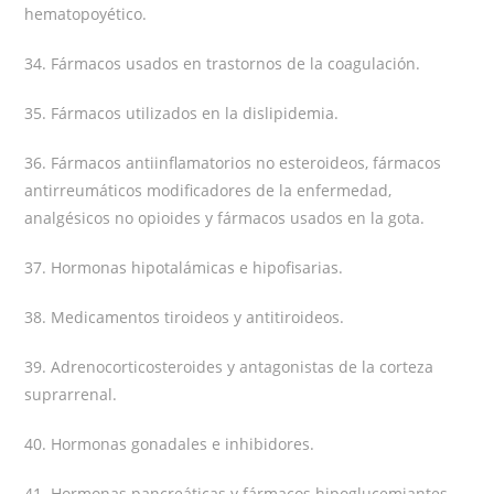
hematopoyético.
34. Fármacos usados en trastornos de la coagulación.
35. Fármacos utilizados en la dislipidemia.
36. Fármacos antiinflamatorios no esteroideos, fármacos
antirreumáticos modificadores de la enfermedad,
analgésicos no opioides y fármacos usados en la gota.
37. Hormonas hipotalámicas e hipofisarias.
38. Medicamentos tiroideos y antitiroideos.
39. Adrenocorticosteroides y antagonistas de la corteza
suprarrenal.
40. Hormonas gonadales e inhibidores.
41. Hormonas pancreáticas y fármacos hipoglucemiantes.