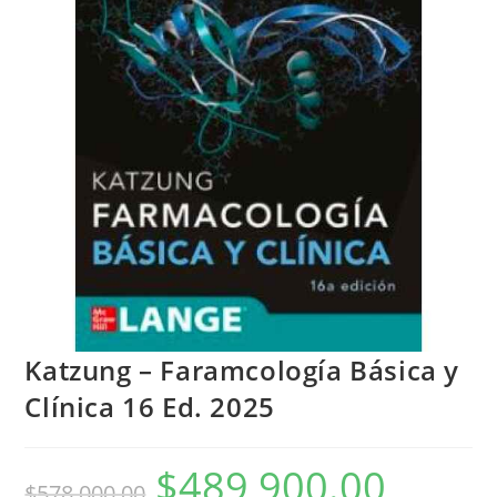
Katzung – Faramcología Básica y
Clínica 16 Ed. 2025
$
489,900.00
$
578,000.00