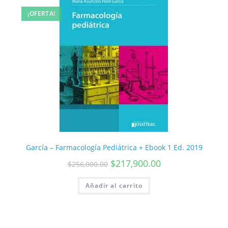
¡OFERTA!
García – Farmacología Pediátrica + Ebook 1 Ed. 2019
$
217,900.00
$
256,000.00
Añadir al carrito