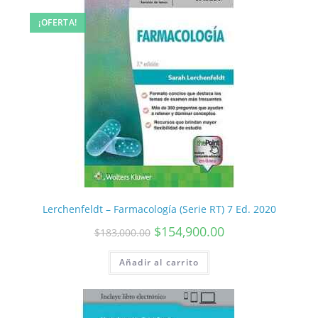
¡OFERTA!
Lerchenfeldt – Farmacología (Serie RT) 7 Ed. 2020
$
154,900.00
$
183,000.00
Añadir al carrito