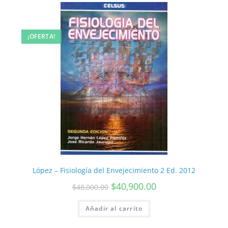
¡OFERTA!
López – Fisiología del Envejecimiento 2 Ed. 2012
$
40,900.00
$
48,000.00
Añadir al carrito