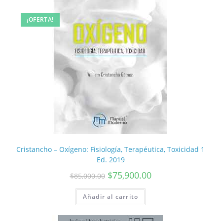
¡OFERTA!
Cristancho – Oxígeno: Fisiología, Terapéutica, Toxicidad 1
Ed. 2019
$
75,900.00
$
85,000.00
Añadir al carrito