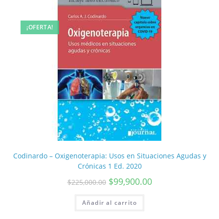
¡OFERTA!
Codinardo – Oxigenoterapia: Usos en Situaciones Agudas y
Crónicas 1 Ed. 2020
$
99,900.00
$
225,000.00
Añadir al carrito