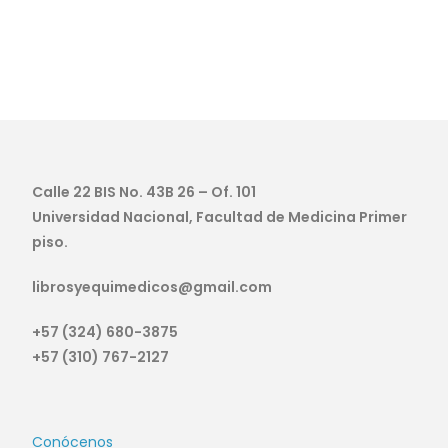
Calle 22 BIS No. 43B 26 – Of. 101
Universidad Nacional, Facultad de Medicina Primer
piso.
librosyequimedicos@gmail.com
+57 (324) 680-3875
+57 (310) 767-2127
Conócenos