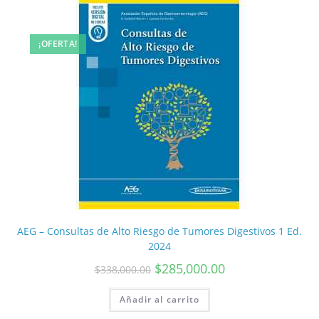
¡OFERTA!
AEG – Consultas de Alto Riesgo de Tumores Digestivos 1 Ed.
2024
$
285,000.00
$
338,000.00
Añadir al carrito