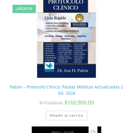
¡OFERTA!
Pabón – Protocolo Clínico: Pautas Médicas Actualizadas 2
Ed. 2024
$
160,900.00
$
179,000.00
Añadir al carrito