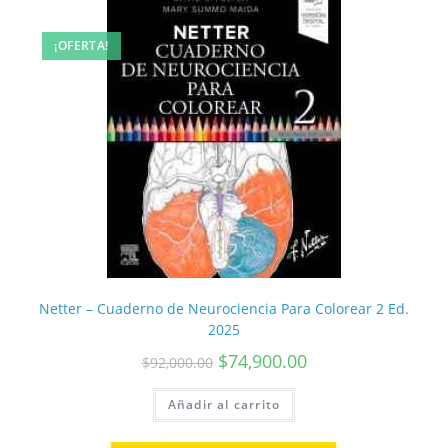
¡OFERTA!
Netter – Cuaderno de Neurociencia Para Colorear 2 Ed.
2025
$
74,900.00
$
92,000.00
Añadir al carrito