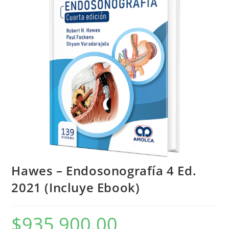
Hawes – Endosonografía 4 Ed.
2021 (Incluye Ebook)
$
935,900.00