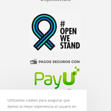
Utilizamos cookies para asegurar que
damos la mejor experiencia al usuario en