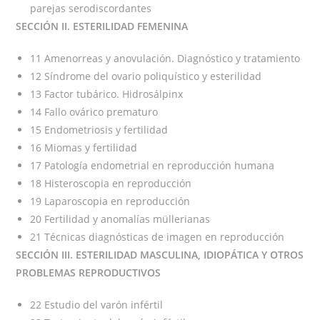
parejas serodiscordantes
SECCIÓN II. ESTERILIDAD FEMENINA
11 Amenorreas y anovulación. Diagnóstico y tratamiento
12 Síndrome del ovario poliquístico y esterilidad
13 Factor tubárico. Hidrosálpinx
14 Fallo ovárico prematuro
15 Endometriosis y fertilidad
16 Miomas y fertilidad
17 Patología endometrial en reproducción humana
18 Histeroscopia en reproducción
19 Laparoscopia en reproducción
20 Fertilidad y anomalías müllerianas
21 Técnicas diagnósticas de imagen en reproducción
SECCIÓN III. ESTERILIDAD MASCULINA, IDIOPÁTICA Y OTROS
PROBLEMAS REPRODUCTIVOS
22 Estudio del varón infértil