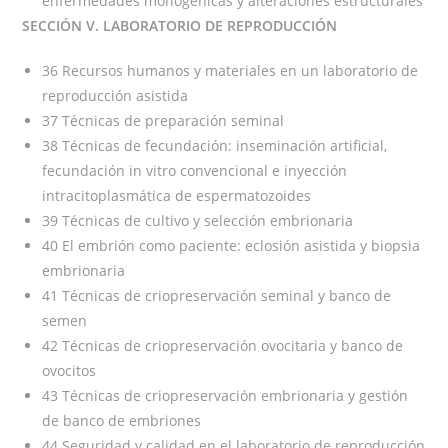
enfermedades monogénicas y alteraciones estructurales
SECCIÓN V. LABORATORIO DE REPRODUCCIÓN
36 Recursos humanos y materiales en un laboratorio de
reproducción asistida
37 Técnicas de preparación seminal
38 Técnicas de fecundación: inseminación artificial,
fecundación in vitro convencional e inyección
intracitoplasmática de espermatozoides
39 Técnicas de cultivo y selección embrionaria
40 El embrión como paciente: eclosión asistida y biopsia
embrionaria
41 Técnicas de criopreservación seminal y banco de
semen
42 Técnicas de criopreservación ovocitaria y banco de
ovocitos
43 Técnicas de criopreservación embrionaria y gestión
de banco de embriones
44 Seguridad y calidad en el laboratorio de reproducción