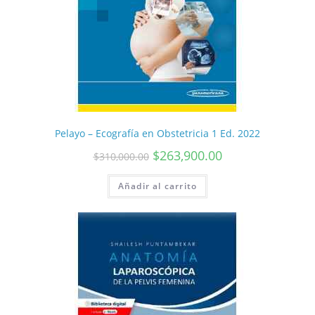
Pelayo – Ecografía en Obstetricia 1 Ed. 2022
$
263,900.00
$
310,000.00
Añadir al carrito