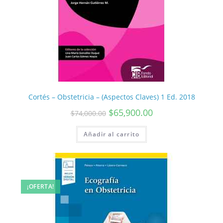
Cortés – Obstetricia – (Aspectos Claves) 1 Ed. 2018
$
65,900.00
$
74,000.00
Añadir al carrito
¡OFERTA!