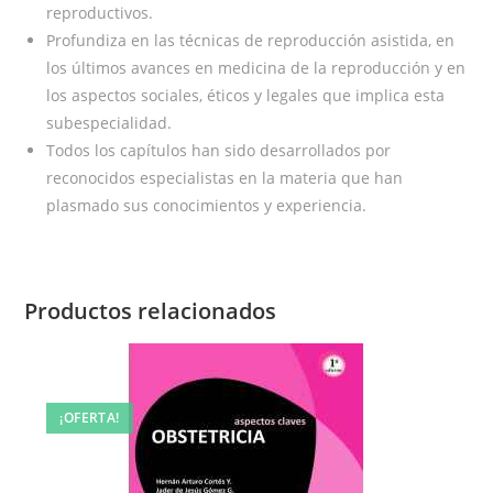
reproductivos.
Profundiza en las técnicas de reproducción asistida, en
los últimos avances en medicina de la reproducción y en
los aspectos sociales, éticos y legales que implica esta
subespecialidad.
Todos los capítulos han sido desarrollados por
reconocidos especialistas en la materia que han
plasmado sus conocimientos y experiencia.
Productos relacionados
¡OFERTA!