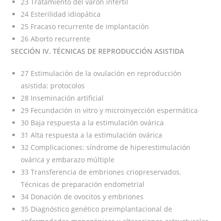
23 Tratamiento del varón infértil
24 Esterilidad idiopática
25 Fracaso recurrente de implantación
26 Aborto recurrente
SECCIÓN IV. TÉCNICAS DE REPRODUCCIÓN ASISTIDA
27 Estimulación de la ovulación en reproducción
asistida: protocolos
28 Inseminación artificial
29 Fecundación in vitro y microinyección espermática
30 Baja respuesta a la estimulación ovárica
31 Alta respuesta a la estimulación ovárica
32 Complicaciones: síndrome de hiperestimulación
ovárica y embarazo múltiple
33 Transferencia de embriones criopreservados.
Técnicas de preparación endometrial
34 Donación de ovocitos y embriones
35 Diagnóstico genético preimplantacional de