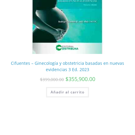
Cifuentes – Ginecología y obstetricia basadas en nuevas
evidencias 3 Ed. 2023
$
355,900.00
$
399,000.00
Añadir al carrito