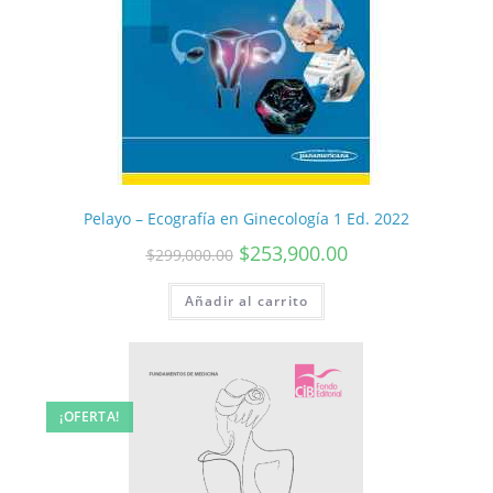
Pelayo – Ecografía en Ginecología 1 Ed. 2022
$
253,900.00
$
299,000.00
Añadir al carrito
¡OFERTA!