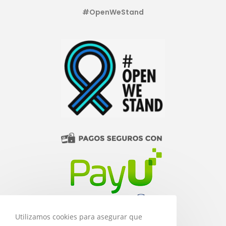
#OpenWeStand
Utilizamos cookies para asegurar que