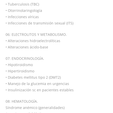
• Tuberculosis (TBC)
• Otorrinolaringología
• Infecciones víricas
• Infecciones de transmisión sexual (ITS)
06: ELECTROLITOS Y METABOLISMO.
• Alteraciones hidroelectrolíticas
• Alteraciones ácido-base
07: ENDOCRINOLOGÍA.
• Hipotiroidismo
• Hipertiroidismo
• Diabetes mellitus tipo 2 (DMT2)
• Manejo de la glucemia en urgencias
• Insulinización sc en pacientes estables
08: HEMATOLOGÍA.
Síndrome anémico (generalidades)