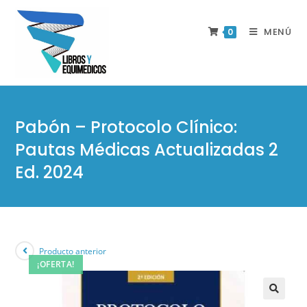
MENÚ
0
Pabón – Protocolo Clínico:
Pautas Médicas Actualizadas 2
Ed. 2024
Producto anterior
¡OFERTA!