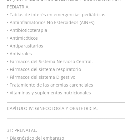
PEDIATRIA.
• Tablas de interés en emergencias pediátricas
• Antiinflamatorios No Esteroideos (AINEs)
• Antibioticoterapia
• Antimicóticos
• Antiparasitarios
• Antivirales
• Fármacos del Sistema Nervioso Central.
• Fármacos del sistema respiratorio
• Fármacos del sistema Digestivo
• Tratamiento de las anemias carenciales
• Vitaminas y suplementos nutricionales
_______________________________________________________________
CAPÍTULO IV: GINECOLOGÍA Y OBSTETRICIA.
_______________________________________________________________
31: PRENATAL.
• Diagnóstico del embarazo