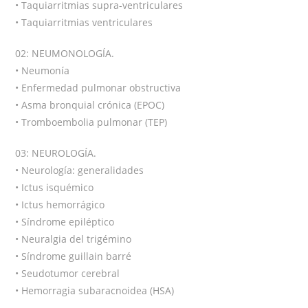
• Taquiarritmias supra-ventriculares
• Taquiarritmias ventriculares
02: NEUMONOLOGÍA.
• Neumonía
• Enfermedad pulmonar obstructiva
• Asma bronquial crónica (EPOC)
• Tromboembolia pulmonar (TEP)
03: NEUROLOGÍA.
• Neurología: generalidades
• Ictus isquémico
• Ictus hemorrágico
• Síndrome epiléptico
• Neuralgia del trigémino
• Síndrome guillain barré
• Seudotumor cerebral
• Hemorragia subaracnoidea (HSA)