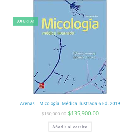
¡OFERTA!
Arenas – Micología: Médica Ilustrada 6 Ed. 2019
$
135,900.00
$
160,000.00
Añadir al carrito