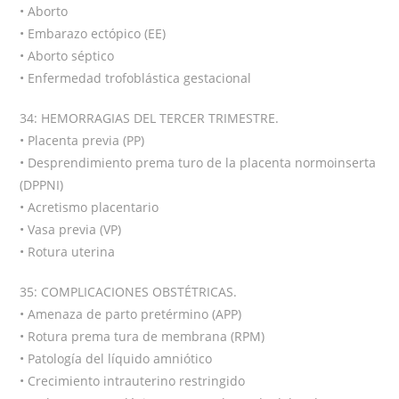
• Aborto
• Embarazo ectópico (EE)
• Aborto séptico
• Enfermedad trofoblástica gestacional
34: HEMORRAGIAS DEL TERCER TRIMESTRE.
• Placenta previa (PP)
• Desprendimiento prema turo de la placenta normoinserta
(DPPNI)
• Acretismo placentario
• Vasa previa (VP)
• Rotura uterina
35: COMPLICACIONES OBSTÉTRICAS.
• Amenaza de parto pretérmino (APP)
• Rotura prema tura de membrana (RPM)
• Patología del líquido amniótico
• Crecimiento intrauterino restringido