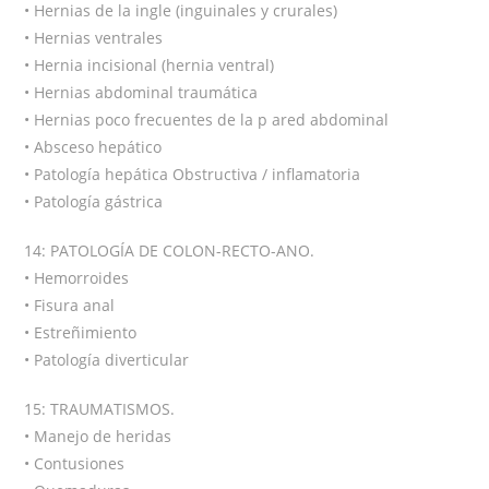
• Hernias de la ingle (inguinales y crurales)
• Hernias ventrales
• Hernia incisional (hernia ventral)
• Hernias abdominal traumática
• Hernias poco frecuentes de la p ared abdominal
• Absceso hepático
• Patología hepática Obstructiva / inflamatoria
• Patología gástrica
14: PATOLOGÍA DE COLON-RECTO-ANO.
• Hemorroides
• Fisura anal
• Estreñimiento
• Patología diverticular
15: TRAUMATISMOS.
• Manejo de heridas
• Contusiones