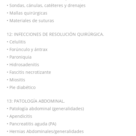
• Sondas, cánulas, catéteres y drenajes
• Mallas quirúrgicas
• Materiales de suturas
12: INFECCIONES DE RESOLUCIÓN QUIRÚRGICA.
• Celulitis
• Forúnculo y ántrax
• Paroniquia
• Hidrosadenitis
• Fascitis necrotizante
• Miositis
• Pie diabético
13: PATOLOGÍA ABDOMINAL.
• Patología abdominal (generalidades)
• Apendicitis
• Pancreatitis aguda (PA)
• Hernias Abdominales/generalidades