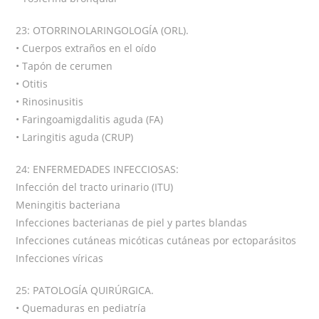
23: OTORRINOLARINGOLOGÍA (ORL).
• Cuerpos extraños en el oído
• Tapón de cerumen
• Otitis
• Rinosinusitis
• Faringoamigdalitis aguda (FA)
• Laringitis aguda (CRUP)
24: ENFERMEDADES INFECCIOSAS:
Infección del tracto urinario (ITU)
Meningitis bacteriana
Infecciones bacterianas de piel y partes blandas
Infecciones cutáneas micóticas cutáneas por ectoparásitos
Infecciones víricas
25: PATOLOGÍA QUIRÚRGICA.
• Quemaduras en pediatría