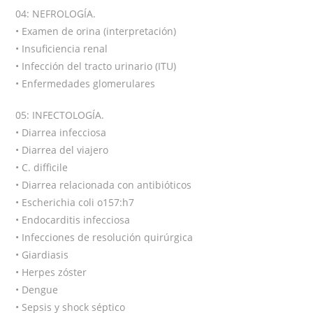
04: NEFROLOGÍA.
• Examen de orina (interpretación)
• Insuficiencia renal
• Infección del tracto urinario (ITU)
• Enfermedades glomerulares
05: INFECTOLOGÍA.
• Diarrea infecciosa
• Diarrea del viajero
• C. difficile
• Diarrea relacionada con antibióticos
• Escherichia coli o157:h7
• Endocarditis infecciosa
• Infecciones de resolución quirúrgica
• Giardiasis
• Herpes zóster
• Dengue
• Sepsis y shock séptico