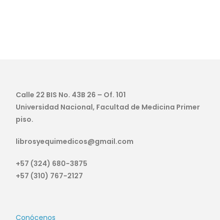
Calle 22 BIS No. 43B 26 – Of. 101
Universidad Nacional, Facultad de Medicina Primer
piso.
librosyequimedicos@gmail.com
+57 (324) 680-3875
+57 (310) 767-2127
Conócenos