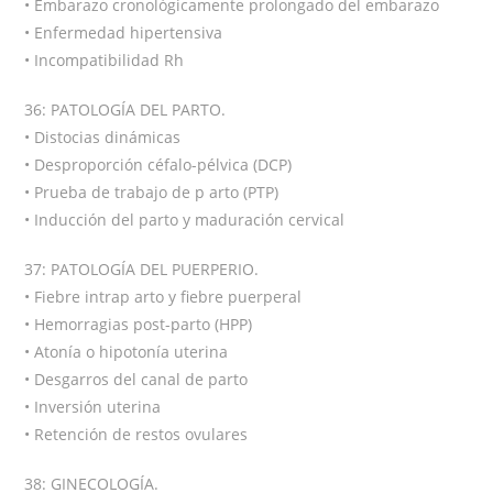
• Embarazo cronológicamente prolongado del embarazo
• Enfermedad hipertensiva
• Incompatibilidad Rh
36: PATOLOGÍA DEL PARTO.
• Distocias dinámicas
• Desproporción céfalo-pélvica (DCP)
• Prueba de trabajo de p arto (PTP)
• Inducción del parto y maduración cervical
37: PATOLOGÍA DEL PUERPERIO.
• Fiebre intrap arto y fiebre puerperal
• Hemorragias post-parto (HPP)
• Atonía o hipotonía uterina
• Desgarros del canal de parto
• Inversión uterina
• Retención de restos ovulares
38: GINECOLOGÍA.