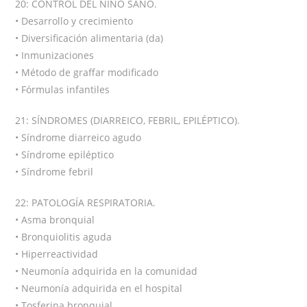
20: CONTROL DEL NIÑO SANO.
• Desarrollo y crecimiento
• Diversificación alimentaria (da)
• Inmunizaciones
• Método de graffar modificado
• Fórmulas infantiles
21: SÍNDROMES (DIARREICO, FEBRIL, EPILÉPTICO).
• Síndrome diarreico agudo
• Síndrome epiléptico
• Síndrome febril
22: PATOLOGÍA RESPIRATORIA.
• Asma bronquial
• Bronquiolitis aguda
• Hiperreactividad
• Neumonía adquirida en la comunidad
• Neumonía adquirida en el hospital
• Tosferina bronquial