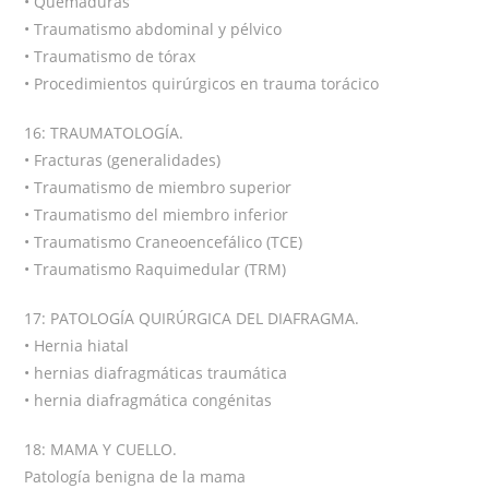
• Quemaduras
• Traumatismo abdominal y pélvico
• Traumatismo de tórax
• Procedimientos quirúrgicos en trauma torácico
16: TRAUMATOLOGÍA.
• Fracturas (generalidades)
• Traumatismo de miembro superior
• Traumatismo del miembro inferior
• Traumatismo Craneoencefálico (TCE)
• Traumatismo Raquimedular (TRM)
17: PATOLOGÍA QUIRÚRGICA DEL DIAFRAGMA.
• Hernia hiatal
• hernias diafragmáticas traumática
• hernia diafragmática congénitas
18: MAMA Y CUELLO.
Patología benigna de la mama