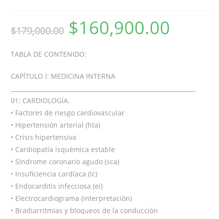
$
160,900.00
$
179,000.00
TABLA DE CONTENIDO:
CAPÍTULO I: MEDICINA INTERNA
_______________________________________________________________
01: CARDIOLOGÍA.
• Factores de riesgo cardiovascular
• Hipertensión arterial (hta)
• Crisis hipertensiva
• Cardiopatía isquémica estable
• Síndrome coronario agudo (sca)
• Insuficiencia cardíaca (ic)
• Endocarditis infecciosa (ei)
• Electrocardiograma (interpretación)
• Bradiarritmias y bloqueos de la conducción