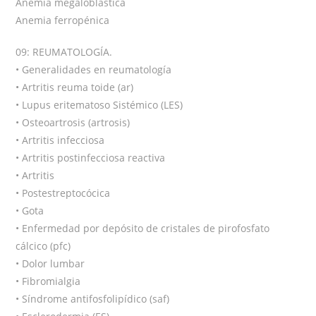
Anemia megaloblástica
Anemia ferropénica
09: REUMATOLOGÍA.
• Generalidades en reumatología
• Artritis reuma toide (ar)
• Lupus eritematoso Sistémico (LES)
• Osteoartrosis (artrosis)
• Artritis infecciosa
• Artritis postinfecciosa reactiva
• Artritis
• Postestreptocócica
• Gota
• Enfermedad por depósito de cristales de pirofosfato
cálcico (pfc)
• Dolor lumbar
• Fibromialgia
• Síndrome antifosfolipídico (saf)