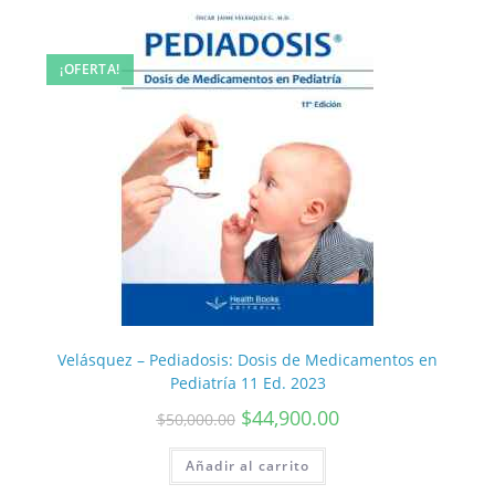
¡OFERTA!
Velásquez – Pediadosis: Dosis de Medicamentos en
Pediatría 11 Ed. 2023
$
44,900.00
$
50,000.00
Añadir al carrito