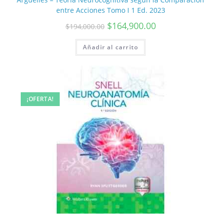
entre Acciones Tomo I 1 Ed. 2023
$
164,900.00
$
194,000.00
Añadir al carrito
¡OFERTA!