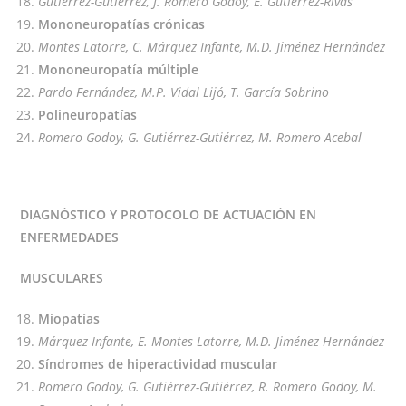
Gutiérrez-Gutiérrez, J. Romero Godoy, E. Gutiérrez-Rivas
Mononeuropatías crónicas
Montes Latorre, C. Márquez Infante, M.D. Jiménez Hernández
Mononeuropatía múltiple
Pardo Fernández, M.P. Vidal Lijó, T. García Sobrino
Polineuropatías
Romero Godoy, G. Gutiérrez-Gutiérrez, M. Romero Acebal
DIAGNÓSTICO Y PROTOCOLO DE ACTUACIÓN EN
ENFERMEDADES
MUSCULARES
Miopatías
Márquez Infante, E. Montes Latorre, M.D. Jiménez Hernández
Síndromes de hiperactividad muscular
Romero Godoy, G. Gutiérrez-Gutiérrez, R. Romero Godoy, M.