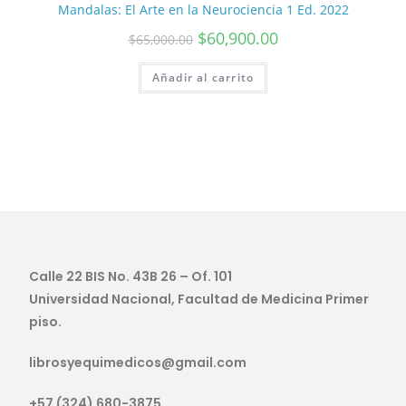
Mandalas: El Arte en la Neurociencia 1 Ed. 2022
$
60,900.00
$
65,000.00
Añadir al carrito
Calle 22 BIS No. 43B 26 – Of. 101
Universidad Nacional, Facultad de Medicina Primer
piso.
librosyequimedicos@gmail.com
+57 (324) 680-3875