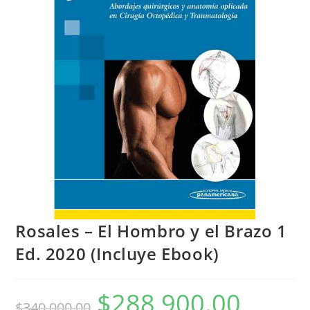
Rosales – El Hombro y el Brazo 1
Ed. 2020 (Incluye Ebook)
$
288,900.00
$
340,000.00