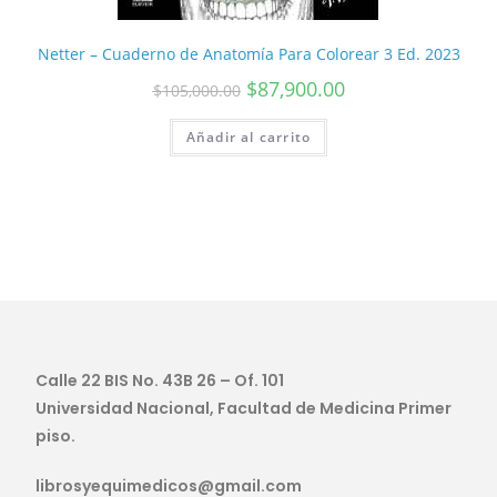
Netter – Cuaderno de Anatomía Para Colorear 3 Ed. 2023
$
87,900.00
$
105,000.00
Añadir al carrito
Calle 22 BIS No. 43B 26 – Of. 101
Universidad Nacional, Facultad de Medicina Primer
piso.
librosyequimedicos@gmail.com