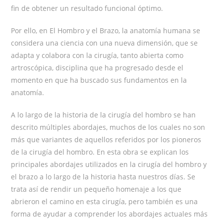
ﬁn de obtener un resultado funcional óptimo.
Por ello, en El Hombro y el Brazo, la anatomía humana se
considera una ciencia con una nueva dimensión, que se
adapta y colabora con la cirugía, tanto abierta como
artroscópica, disciplina que ha progresado desde el
momento en que ha buscado sus fundamentos en la
anatomía.
A lo largo de la historia de la cirugía del hombro se han
descrito múltiples abordajes, muchos de los cuales no son
más que variantes de aquellos referidos por los pioneros
de la cirugía del hombro. En esta obra se explican los
principales abordajes utilizados en la cirugía del hombro y
el brazo a lo largo de la historia hasta nuestros días. Se
trata así de rendir un pequeño homenaje a los que
abrieron el camino en esta cirugía, pero también es una
forma de ayudar a comprender los abordajes actuales más