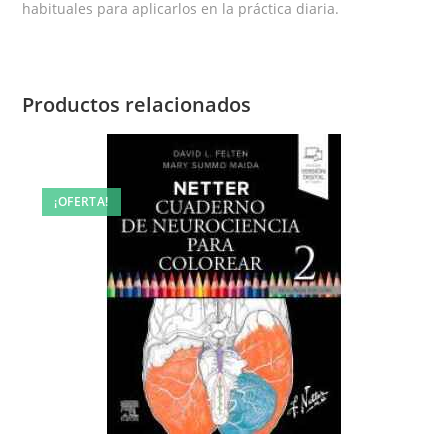
habituales para aplicarlos en la práctica diaria.
Productos relacionados
¡OFERTA!