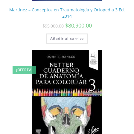
Martínez – Conceptos en Traumatología y Ortopedia 3 Ed.
2014
$
80,900.00
$
95,000.00
Añadir al carrito
¡OFERTA!