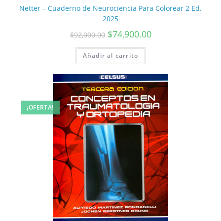
Netter – Cuaderno de Neurociencia Para Colorear 2 Ed.
2025
$
74,900.00
$
92,000.00
Añadir al carrito
¡OFERTA!