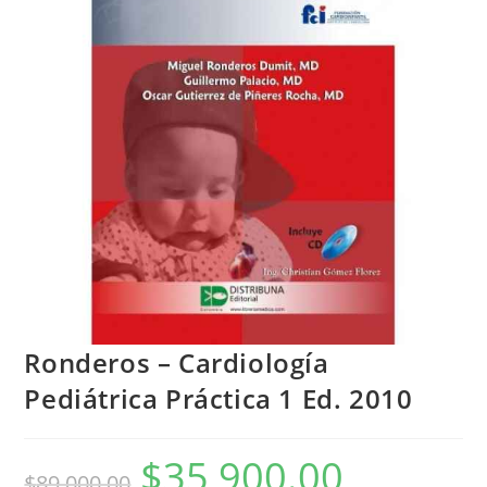
Ronderos – Cardiología
Pediátrica Práctica 1 Ed. 2010
$
35,900.00
$
89,000.00