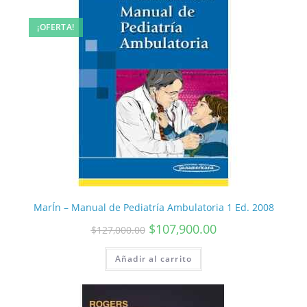
¡OFERTA!
MarÍn – Manual de Pediatría Ambulatoria 1 Ed. 2008
$
107,900.00
$
127,000.00
Añadir al carrito