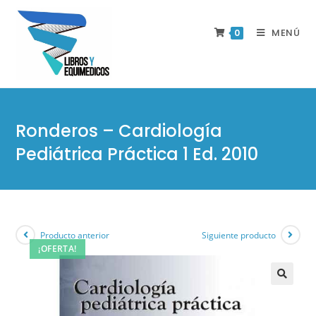
MENÚ
0
Ronderos – Cardiología
Pediátrica Práctica 1 Ed. 2010
Producto anterior
Siguiente producto
¡OFERTA!