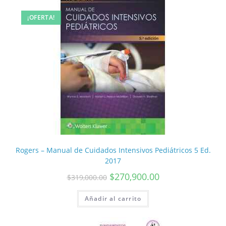
¡OFERTA!
Rogers – Manual de Cuidados Intensivos Pediátricos 5 Ed.
2017
$
270,900.00
$
319,000.00
Añadir al carrito