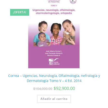
¡OFERTA!
Correa – Ugencias, Neurología, Oftalmología, nefrología y
Dermatología Tomo V – 4 Ed. 2014
$
92,900.00
$
104,000.00
Añadir al carrito