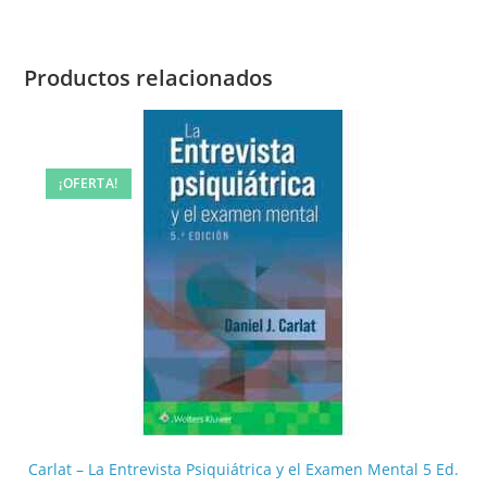
Productos relacionados
¡OFERTA!
Carlat – La Entrevista Psiquiátrica y el Examen Mental 5 Ed.