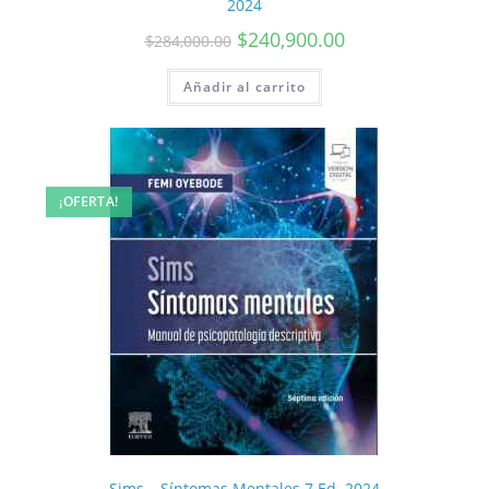
2024
$
240,900.00
$
284,000.00
Añadir al carrito
¡OFERTA!
Sims – Síntomas Mentales 7 Ed. 2024