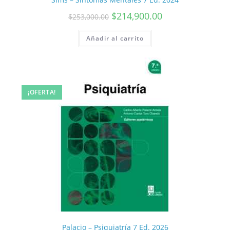
$
214,900.00
$
253,000.00
Añadir al carrito
¡OFERTA!
Palacio – Psiquiatría 7 Ed. 2026