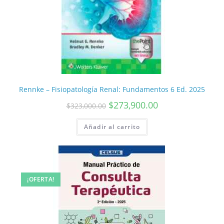
Rennke – Fisiopatología Renal: Fundamentos 6 Ed. 2025
$
273,900.00
$
323,000.00
Añadir al carrito
¡OFERTA!