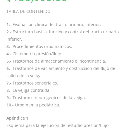
TABLA DE CONTENIDO
1.-
Evaluación clínica del tracto urinario inferior.
2.-
Estructura básica, función y control del tracto urinario
inferior.
3.-
Procedimientos urodinámicos.
4.-
Cistometría presión/flujo.
5.-
Trastornos de almacenamiento e incontinencia.
6.-
Trastornos de vaciamiento y obstrucción del flujo de
salida de la vejiga.
7.-
Trastornos sensoriales.
8.-
La vejiga contraída.
9.-
Trastornos neurogénicos de la vejiga.
10.-
Urodinamia pediátrica.
Apéndice 1
Esquema para la ejecución del estudio presión/flujo.