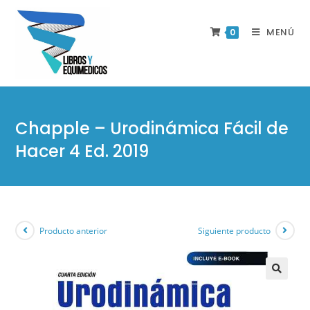
MENÚ
0
Chapple – Urodinámica Fácil de
Hacer 4 Ed. 2019
Producto anterior
Siguiente producto