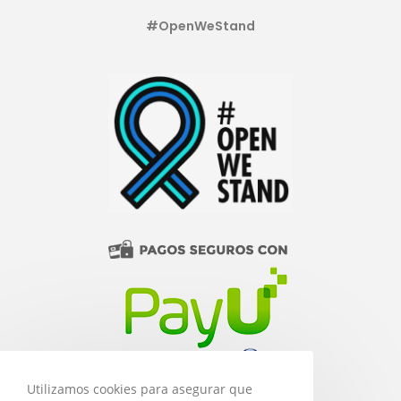
#OpenWeStand
Utilizamos cookies para asegurar que