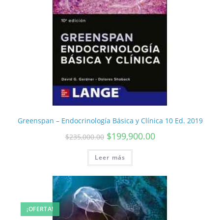
Greenspan – Endocrinología Básica y Clínica 10 Ed. 2019
$
199,900.00
$
235,000.00
Leer más
¡OFERTA!