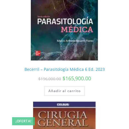
Becerril – Parasitología Médica 6 Ed. 2023
$
165,900.00
$
196,000.00
Añadir al carrito
¡OFERTA!