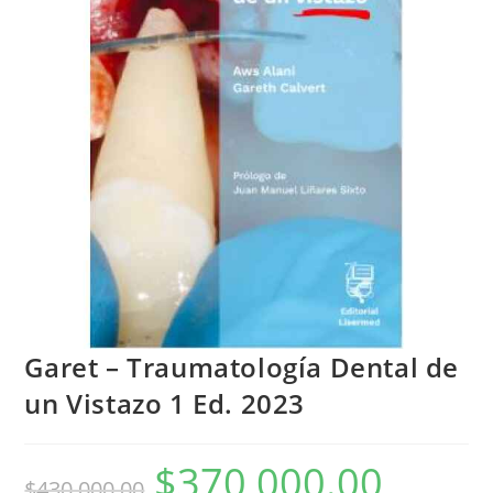
Garet – Traumatología Dental de
un Vistazo 1 Ed. 2023
$
370,000.00
$
430,000.00