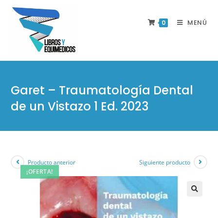
MENÚ
0
Garet – Traumatología Dental
de un Vistazo 1 Ed. 2023
Producto anterior
Siguiente producto
¡OFERTA!