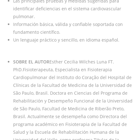
Las principales pruebas y medidas sugeridas para
identificar deficiencias en el sistema cardiovascular
pulmonar.
Información básica, válida y confiable soportada con
fundamento científico.
Un lenguaje práctico y sencillo, en idioma español.
SOBRE EL AUTOR
Esther Cecilia Wilches Luna FT.
PhD.Fisioterapeuta, Especialista en Fisioterapia
Cardiopulmonar del Instituto do Coração del Hospital de
Clínicas de la Facultad de Medicina de la Universidad de
São Paulo, Brasil. Doctora en Ciencias del Programa de
Rehabilitación y Desempeño Funcional de la Universidad
de São Paulo, Facultad de Medicina de Riberão Preto,
Brasil. Actualmente se desempeña como Directora del
programa académico en Fisioterapia de la Facultad de
Salud y la Escuela de Rehabilitación Humana de la
Universidad del Valle, como profesora Titular de la