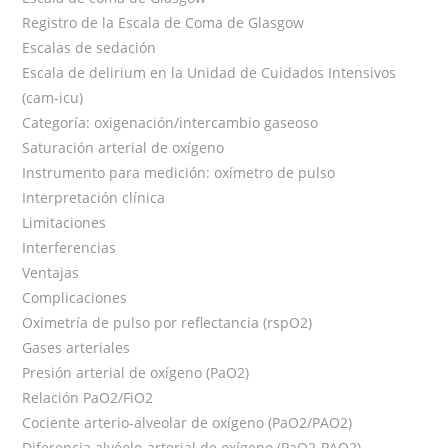
Registro de la Escala de Coma de Glasgow
Escalas de sedación
Escala de delirium en la Unidad de Cuidados Intensivos
(cam-icu)
Categoría: oxigenación/intercambio gaseoso
Saturación arterial de oxígeno
Instrumento para medición: oxímetro de pulso
Interpretación clínica
Limitaciones
Interferencias
Ventajas
Complicaciones
Oximetría de pulso por reflectancia (rspO2)
Gases arteriales
Presión arterial de oxígeno (PaO2)
Relación PaO2/FiO2
Cociente arterio-alveolar de oxígeno (PaO2/PAO2)
Diferencia alvéolo-arterial de oxígeno (PaO2-PAO2)