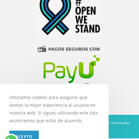
Utilizamos cookies para asegurar que
damos la mejor experiencia al usuario en
nuestra web. Si sigues utilizando este sitio
asumiremos que estás de acuerdo.
Copyright 2020 Libros y Equimédicos - Todos los derechos reservados
Diseñado por
Pimentone Media
ACEPTO