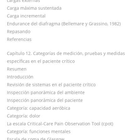
cargas externas
Carga máxima sustentada
Carga incremental
Endurance del diafragma (Bellemare y Grassino, 1982)
Repasando
Referencias
Capítulo 12. Categorías de medición, pruebas y medidas
específicas en el paciente crítico
Resumen
Introducción
Revisión de sistemas en el paciente crítico
Inspección panorámica del ambiente
Inspección panorámica del paciente
Categoría: capacidad aeróbica
Categoría: dolor
La escala Critical-Care Pain Observation Tool (cpot)
Categoría: funciones mentales
Escala de coma de Glasgow