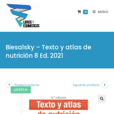
MENÚ
0
Biesalsky – Texto y atlas de
nutrición 8 Ed. 2021
Producto anterior
Siguiente producto
¡OFERTA!