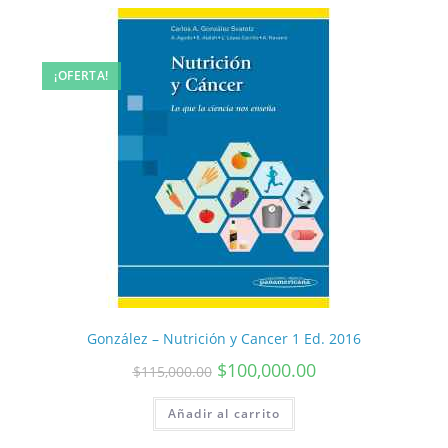
¡OFERTA!
González – Nutrición y Cancer 1 Ed. 2016
$
100,000.00
$
115,000.00
Añadir al carrito