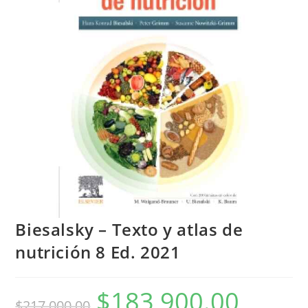
Biesalsky – Texto y atlas de
nutrición 8 Ed. 2021
$
183,900.00
$
217,000.00