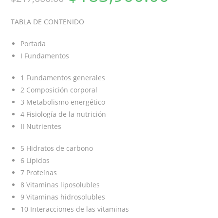
TABLA DE CONTENIDO
Portada
I Fundamentos
1 Fundamentos generales
2 Composición corporal
3 Metabolismo energético
4 Fisiología de la nutrición
II Nutrientes
5 Hidratos de carbono
6 Lípidos
7 Proteínas
8 Vitaminas liposolubles
9 Vitaminas hidrosolubles
10 Interacciones de las vitaminas