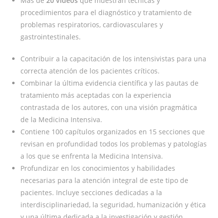
Más de
20 vídeos
que muestran técnicas y
procedimientos para el diagnóstico y tratamiento de
problemas respiratorios, cardiovasculares y
gastrointestinales.
Contribuir a la capacitación de los intensivistas para una
correcta atención de los pacientes críticos.
Combinar la última evidencia científica y las pautas de
tratamiento más aceptadas con la experiencia
contrastada de los autores, con una visión pragmática
de la Medicina Intensiva.
Contiene 100 capítulos organizados en 15 secciones que
revisan en profundidad todos los problemas y patologías
a los que se enfrenta la Medicina Intensiva.
Profundizar en los conocimientos y habilidades
necesarias para la atención integral de este tipo de
pacientes. Incluye secciones dedicadas a la
interdisciplinariedad, la seguridad, humanización y ética
y una última dedicada a la investigación y gestión.