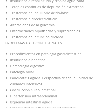
Insuficiencia renal aguda y crónica agudizada
Terapias continuas de depuración extrarrenal
Trastornos del equilibrio ácido-base
Trastornos hidroelectrolíticos
Alteraciones de la glucemia
Enfermedades hipofisarias y suprarrenales
Trastornos de la función tiroidea
PROBLEMAS GASTROINTESTINALES
Procedimientos en patología gastrointestinal
Insuficiencia hepática
Hemorragia digestiva
Patología biliar
Pancreatitis aguda. Perspectiva desde la unidad de
cuidados intensivos
Obstrucción e íleo intestinal
Hipertensión intraabdominal
Isquemia intestinal aguda