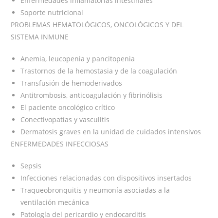
Enfermedades inflamatorias intestinales
Soporte nutricional
PROBLEMAS HEMATOLÓGICOS, ONCOLÓGICOS Y DEL
SISTEMA INMUNE
Anemia, leucopenia y pancitopenia
Trastornos de la hemostasia y de la coagulación
Transfusión de hemoderivados
Antitrombosis, anticoagulación y fibrinólisis
El paciente oncológico crítico
Conectivopatías y vasculitis
Dermatosis graves en la unidad de cuidados intensivos
ENFERMEDADES INFECCIOSAS
Sepsis
Infecciones relacionadas con dispositivos insertados
Traqueobronquitis y neumonía asociadas a la
ventilación mecánica
Patología del pericardio y endocarditis