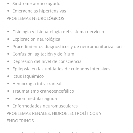
Síndrome aórtico agudo
Emergencias hipertensivas
PROBLEMAS NEUROLÓGICOS
Fisiología y fisiopatología del sistema nervioso
Exploración neurológica
Procedimientos diagnósticos y de neuromonitorización
Confusión, agitación y delírium
Depresión del nivel de consciencia
Epilepsia en las unidades de cuidados intensivos
Ictus isquémico
Hemorragia intracraneal
Traumatismo craneoencefálico
Lesión medular aguda
Enfermedades neuromusculares
PROBLEMAS RENALES, HIDROELECTROLÍTICOS Y
ENDOCRINOS