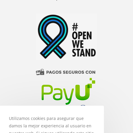
Utilizamos cookies para asegurar que
damos la mejor experiencia al usuario en