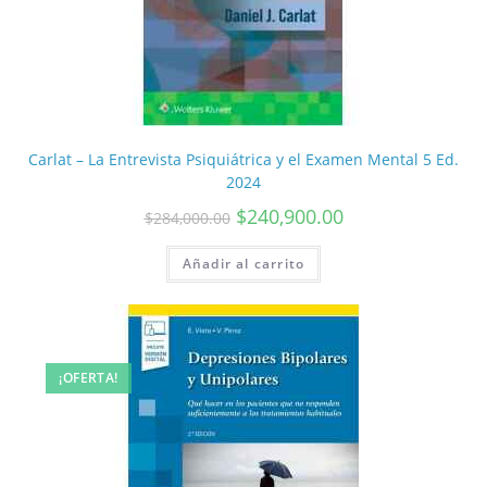
Carlat – La Entrevista Psiquiátrica y el Examen Mental 5 Ed.
2024
$
240,900.00
$
284,000.00
Añadir al carrito
¡OFERTA!