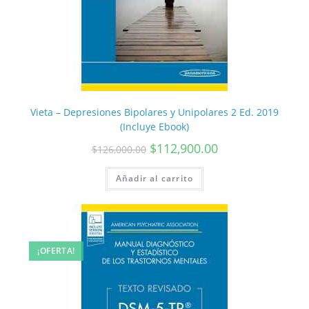
Vieta – Depresiones Bipolares y Unipolares 2 Ed. 2019
(Incluye Ebook)
$
112,900.00
$
126,000.00
Añadir al carrito
¡OFERTA!