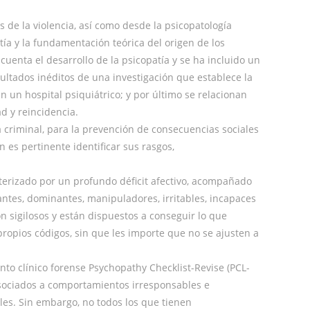
as de la violencia, así como desde la psicopatología
tía y la fundamentación teórica del origen de los
 cuenta el desarrollo de la psicopatía y se ha incluido un
sultados inéditos de una investigación que establece la
n un hospital psiquiátrico; y por último se relacionan
d y reincidencia.
ca criminal, para la prevención de consecuencias sociales
n es pertinente identificar sus rasgos,
terizado por un profundo déficit afectivo, acompañado
antes, dominantes, manipuladores, irritables, incapaces
 sigilosos y están dispuestos a conseguir lo que
ropios códigos, sin que les importe que no se ajusten a
nto clínico forense Psychopathy Checklist-Revise (PCL-
asociados a comportamientos irresponsables e
ales. Sin embargo, no todos los que tienen