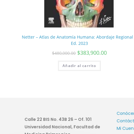
Netter – Atlas de Anatomía Humana: Abordaje Regional
Ed. 2023
$
383,900.00
$
480,000.00
Añadir al carrito
Conóce
Calle 22 BIS No. 43B 26 – Of. 101
Contác
Universidad Nacional, Facultad de
Mi Cuen