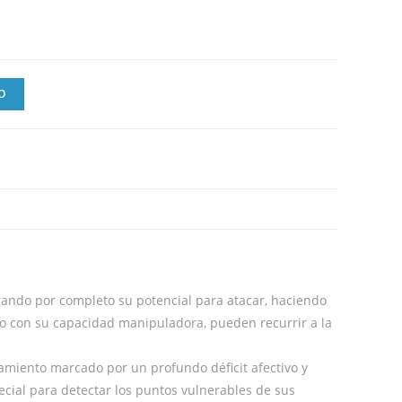
O
orando por completo su potencial para atacar, haciendo
s o con su capacidad manipuladora, pueden recurrir a la
amiento marcado por un profundo déficit afectivo y
cial para detectar los puntos vulnerables de sus