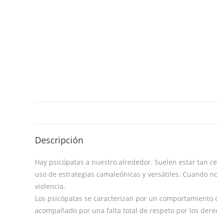
Descripción
Hay psicópatas a nuestro alrededor. Suelen estar tan c
uso de estrategias camaleónicas y versátiles. Cuando no
violencia.
Los psicópatas se caracterizan por un comportamiento c
acompañado por una falta total de respeto por los dere