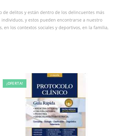
 de delitos y están dentro de los delincuentes más
os individuos, y estos pueden encontrarse a nuestro
, en los contextos sociales y deportivos, en la familia,
¡OFERTA!