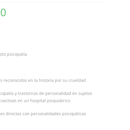
00
epto psicopatía
ás reconocidos en la historia por su crueldad
icopatía y trastornos de personalidad en sujetos
oactivas en un hospital psiquiátrico
nses directas con personalidades psicopáticas