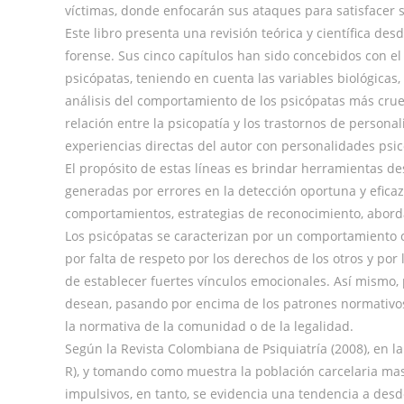
víctimas, donde enfocarán sus ataques para satisfacer s
Este libro presenta una revisión teórica y científica des
forense. Sus cinco capítulos han sido concebidos con el
psicópatas, teniendo en cuenta las variables biológicas, 
análisis del comportamiento de los psicópatas más cruel
relación entre la psicopatía y los trastornos de persona
experiencias directas del autor con personalidades psic
El propósito de estas líneas es brindar herramientas des
generadas por errores en la detección oportuna y eficaz 
comportamientos, estrategias de reconocimiento, abordaj
Los psicópatas se caracterizan por un comportamiento 
por falta de respeto por los derechos de los otros y po
de establecer fuertes vínculos emocionales. Así mismo,
desean, pasando por encima de los patrones normativos 
la normativa de la comunidad o de la legalidad.
Según la Revista Colombiana de Psiquiatría (2008), en la
R), y tomando como muestra la población carcelaria mas
impulsivos, en tanto, se evidencia una tendencia a desd