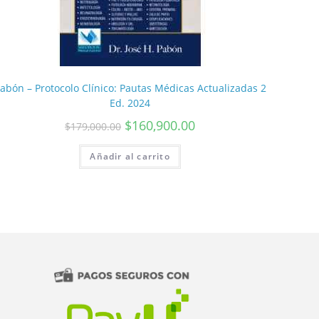
abón – Protocolo Clínico: Pautas Médicas Actualizadas 2
Ed. 2024
$
160,900.00
$
179,000.00
Añadir al carrito