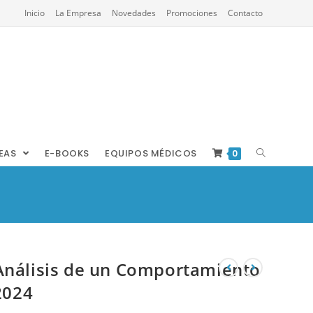
Inicio
La Empresa
Novedades
Promociones
Contacto
REAS
E-BOOKS
EQUIPOS MÉDICOS
0
Análisis de un Comportamiento
2024