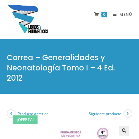
MENÚ
0
Correa – Generalidades y
Neonatología Tomo I – 4 Ed.
2012
Producto anterior
Siguiente producto
¡OFERTA!