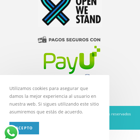
Utilizamos cookies para asegurar que
damos la mejor experiencia al usuario en
nuestra web. Si sigues utilizando este sitio
asumiremos que estás de acuerdo.
Copyright 2020 Libros y Equimédicos - Todos los derechos reservados
Diseñado por
Pimentone Media
ACEPTO