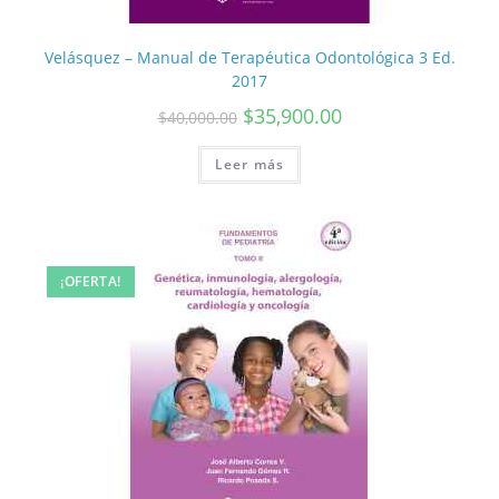
Velásquez – Manual de Terapéutica Odontológica 3 Ed.
2017
$
35,900.00
$
40,000.00
Leer más
¡OFERTA!