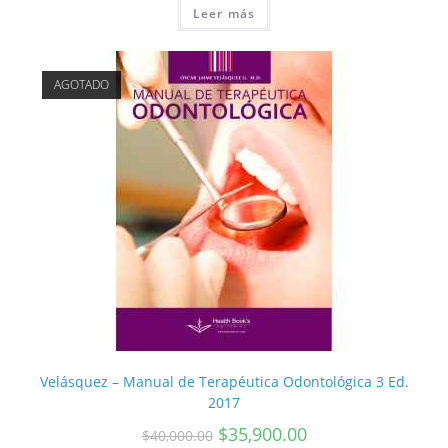
Leer más
AGOTADO
Velásquez – Manual de Terapéutica Odontológica 3 Ed.
2017
$
35,900.00
$
40,000.00