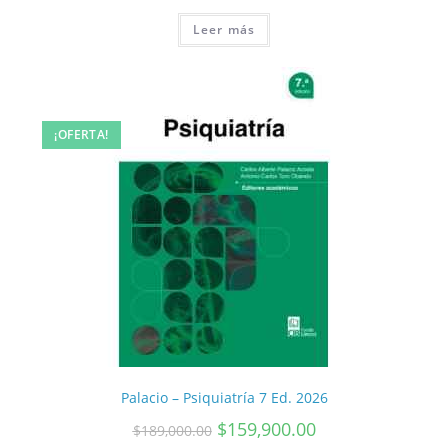
Leer más
¡OFERTA!
Palacio – Psiquiatría 7 Ed. 2026
$
159,900.00
$
189,000.00