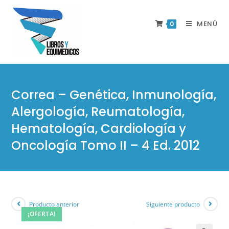
MENÚ
0
Correa – Genética, Inmunología,
Alergología, Reumatología,
Hematología, Cardiología y
Oncología Tomo II – 4 Ed. 2012
Producto anterior
Siguiente producto
¡OFERTA!