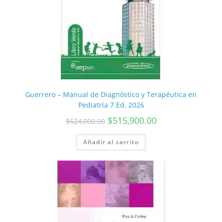
Guerrero – Manual de Diagnóstico y Terapéutica en
Pediatría 7 Ed. 2026
$
515,900.00
$
624,000.00
Añadir al carrito