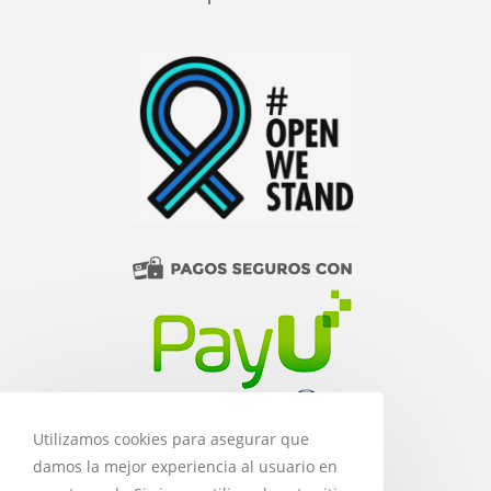
Utilizamos cookies para asegurar que
damos la mejor experiencia al usuario en