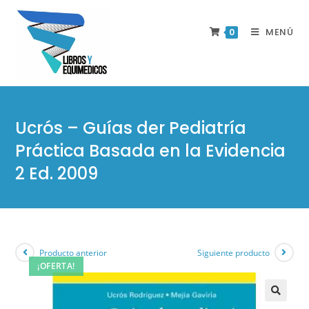
MENÚ
0
Ucrós – Guías der Pediatría
Práctica Basada en la Evidencia
2 Ed. 2009
Producto anterior
Siguiente producto
¡OFERTA!