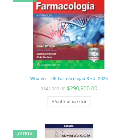
Whalen – LIR Farmacología 8 Ed. 2023
$
290,900.00
$
342,000.00
Añadir al carrito
¡OFERTA!