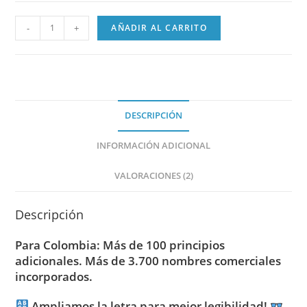
-
+
AÑADIR AL CARRITO
DESCRIPCIÓN
INFORMACIÓN ADICIONAL
VALORACIONES (2)
Descripción
Para Colombia: Más de 100 principios
adicionales. Más de 3.700 nombres comerciales
incorporados.
Ampliamos la letra para mejor legibilidad!