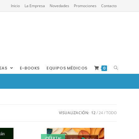
Inicio
La Empresa
Novedades
Promociones
Contacto
REAS
E-BOOKS
EQUIPOS MÉDICOS
0
VISUALIZACIÓN:
12
24
TODO
¡OFERTA!