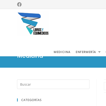
Histora de
la
MEDICINA
ENFERMERÍA
Medicina
CATEGORÍAS