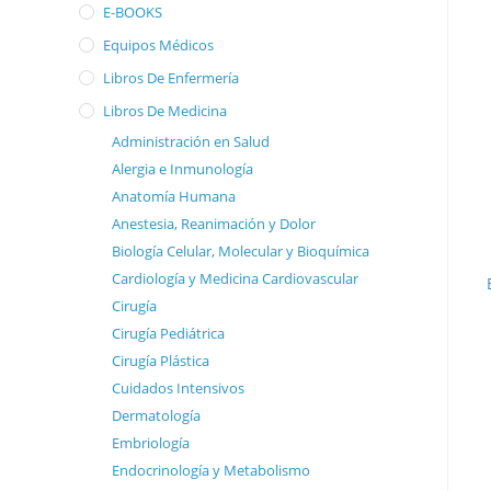
E-BOOKS
Equipos Médicos
Libros De Enfermería
Libros De Medicina
Administración en Salud
Alergia e Inmunología
Anatomía Humana
Anestesia, Reanimación y Dolor
Biología Celular, Molecular y Bioquímica
Cardiología y Medicina Cardiovascular
Cirugía
Cirugía Pediátrica
Cirugía Plástica
Cuidados Intensivos
Dermatología
Embriología
Endocrinología y Metabolismo