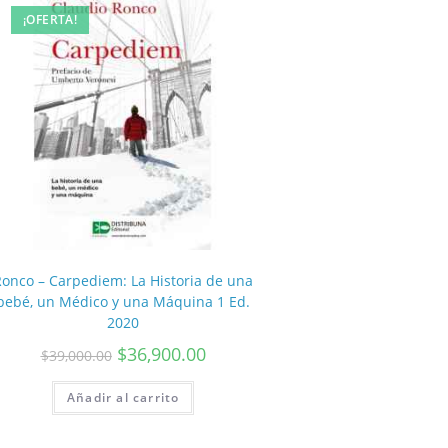
¡OFERTA!
Ronco – Carpediem: La Historia de una
bebé, un Médico y una Máquina 1 Ed.
2020
$
36,900.00
$
39,000.00
Añadir al carrito