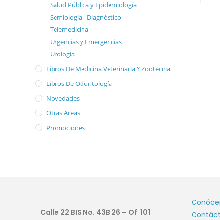
Salud Pública y Epidemiología
Semiología - Diagnóstico
Telemedicina
Urgencias y Emergencias
Urología
Libros De Medicina Veterinaria Y Zootecnia
Libros De Odontología
Novedades
Otras Áreas
Promociones
Conóce
Calle 22 BIS No. 43B 26 – Of. 101
Contác