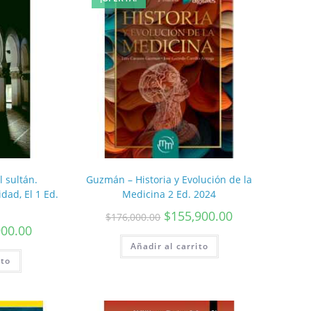
l sultán.
Guzmán – Historia y Evolución de la
dad, El 1 Ed.
Medicina 2 Ed. 2024
$
155,900.00
$
176,000.00
900.00
Añadir al carrito
ito