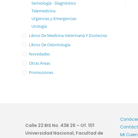
Semiología - Diagnóstico
Telemedicina
Urgencias y Emergencias
Urología
Libros De Medicina Veterinaria Y Zootecnia
Libros De Odontología
Novedades
Otras Áreas
Promociones
Conóce
Calle 22 BIS No. 43B 26 – Of. 101
Contác
Universidad Nacional, Facultad de
Mi Cuen