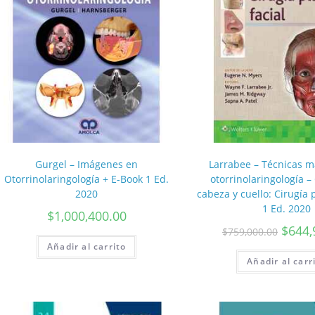
Gurgel – Imágenes en
Larrabee – Técnicas m
Otorrinolaringología + E-Book 1 Ed.
otorrinolaringología –
2020
cabeza y cuello: Cirugía p
1 Ed. 2020
$
1,000,400.00
$
644,
$
759,000.00
Añadir al carrito
Añadir al carr