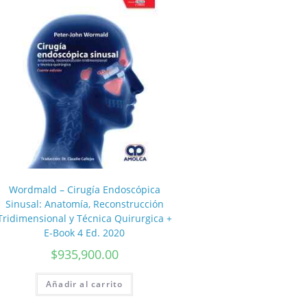
Wordmald – Cirugía Endoscópica
Sinusal: Anatomía, Reconstrucción
Tridimensional y Técnica Quirurgica +
E-Book 4 Ed. 2020
$
935,900.00
Añadir al carrito