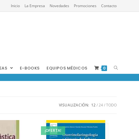
Inicio
La Empresa
Novedades
Promociones
Contacto
REAS
E-BOOKS
EQUIPOS MÉDICOS
0
VISUALIZACIÓN:
12
24
TODO
¡OFERTA!