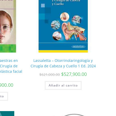
aestras en
Lassaletta – Otorrinolaringología y
 Cirugía de
Cirugía de Cabeza y Cuello 1 Ed. 2024
lástica facial
$
527,900.00
$
621,000.00
900.00
Añadir al carrito
ito