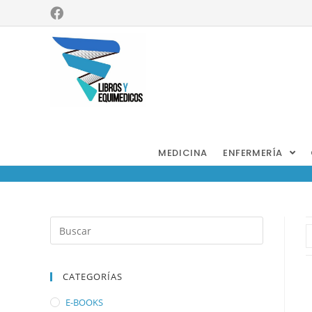
Otorrinola
ringología
MEDICINA
ENFERMERÍA
CATEGORÍAS
E-BOOKS