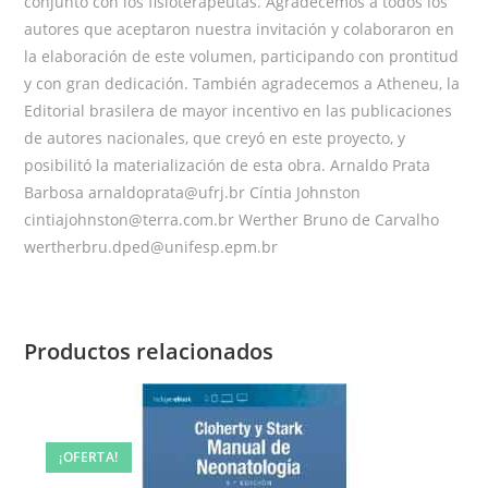
conjunto con los fisioterapeutas. Agradecemos a todos los
autores que aceptaron nuestra invitación y colaboraron en
la elaboración de este volumen, participando con prontitud
y con gran dedicación. También agradecemos a Atheneu, la
Editorial brasilera de mayor incentivo en las publicaciones
de autores nacionales, que creyó en este proyecto, y
posibilitó la materialización de esta obra. Arnaldo Prata
Barbosa
arnaldoprata@ufrj.br
Cíntia Johnston
cintiajohnston@terra.com.br
Werther Bruno de Carvalho
wertherbru.dped@unifesp.epm.br
Productos relacionados
¡OFERTA!