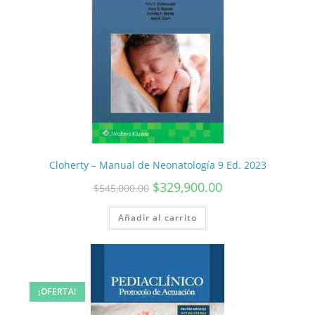
Cloherty – Manual de Neonatología 9 Ed. 2023
$
329,900.00
$
545,000.00
Añadir al carrito
¡OFERTA!