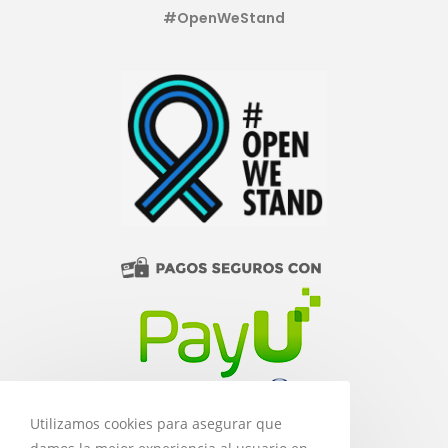
#OpenWeStand
Utilizamos cookies para asegurar que