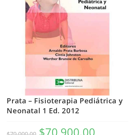
Prata – Fisioterapia Pediátrica y
Neonatal 1 Ed. 2012
$
70,900.00
$
79,000.00