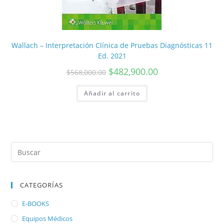
Wallach – Interpretación Clínica de Pruebas Diagnósticas 11
Ed. 2021
$
482,900.00
$
568,000.00
Añadir al carrito
CATEGORÍAS
E-BOOKS
Equipos Médicos