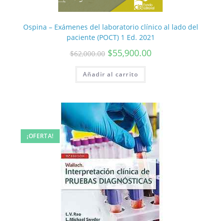
Ospina – Exámenes del laboratorio clínico al lado del
paciente (POCT) 1 Ed. 2021
$
55,900.00
$
62,000.00
Añadir al carrito
¡OFERTA!