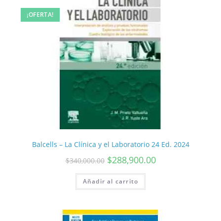
¡OFERTA!
Balcells – La Clínica y el Laboratorio 24 Ed. 2024
$
288,900.00
$
340,000.00
Añadir al carrito