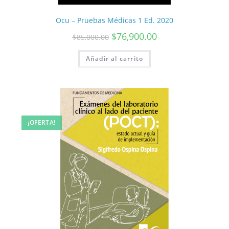
Ocu – Pruebas Médicas 1 Ed. 2020
$
76,900.00
$
85,000.00
Añadir al carrito
¡OFERTA!