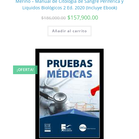
Merino – Manual de Citología de Sangre Periférica y
Liquidos Biológicos 2 Ed. 2020 (Incluye Ebook)
$
157,900.00
$
186,000.00
Añadir al carrito
¡OFERTA!