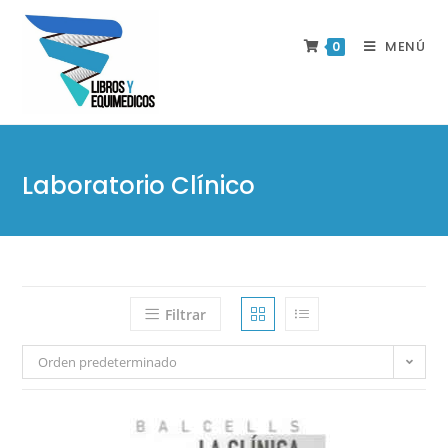
MENÚ
0
Laboratorio Clínico
Filtrar
Orden predeterminado