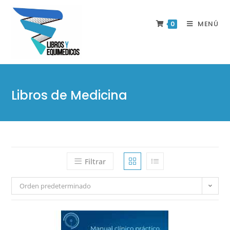
MENÚ
0
Libros de Medicina
Filtrar
Orden predeterminado