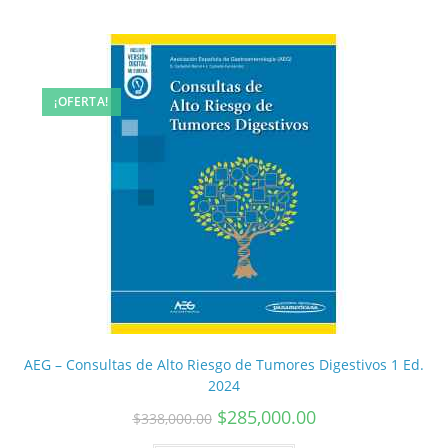
¡OFERTA!
AEG – Consultas de Alto Riesgo de Tumores Digestivos 1 Ed.
2024
$
285,000.00
$
338,000.00