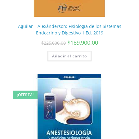
Aguilar – Alexánderson: Fisiología de los Sistemas
Endocrino y Digestivo 1 Ed. 2019
$
189,900.00
$
225,000.00
Añadir al carrito
¡OFERTA!