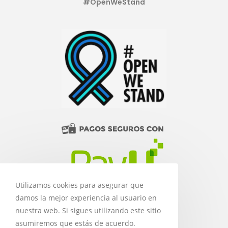
#OpenWeStand
Utilizamos cookies para asegurar que
damos la mejor experiencia al usuario en
nuestra web. Si sigues utilizando este sitio
asumiremos que estás de acuerdo.