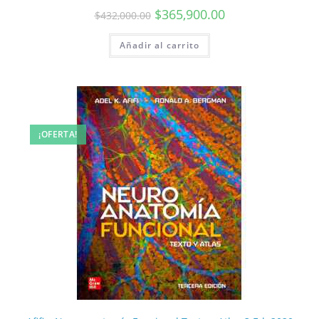
$
365,900.00
$
432,000.00
Añadir al carrito
¡OFERTA!