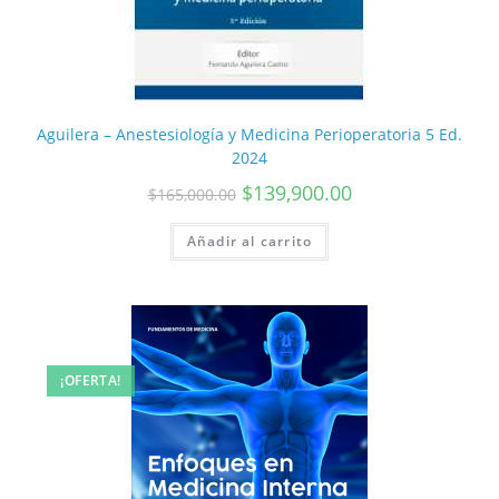
Aguilera – Anestesiología y Medicina Perioperatoria 5 Ed.
2024
$
139,900.00
$
165,000.00
Añadir al carrito
¡OFERTA!