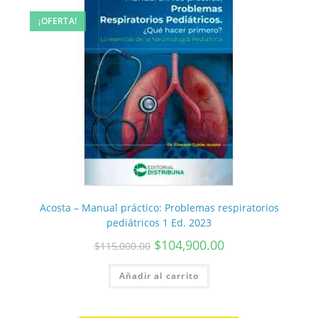
¡OFERTA!
Acosta – Manual práctico: Problemas respiratorios
pediátricos 1 Ed. 2023
$
104,900.00
$
115,000.00
Añadir al carrito