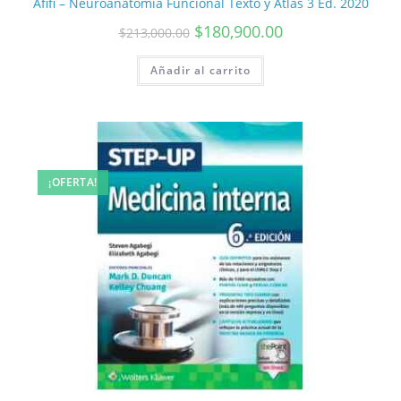
Afifi – Neuroanatomía Funcional Texto y Atlas 3 Ed. 2020
$
180,900.00
$
213,000.00
Añadir al carrito
¡OFERTA!