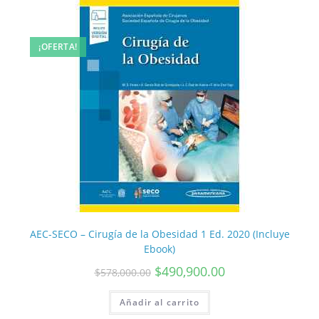
¡OFERTA!
AEC-SECO – Cirugía de la Obesidad 1 Ed. 2020 (Incluye
Ebook)
$
490,900.00
$
578,000.00
Añadir al carrito