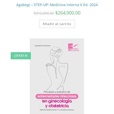
Agabegi – STEP-UP: Medicina interna 6 Ed. 2024
$
264,900.00
$
312,000.00
Añadir al carrito
¡OFERTA!