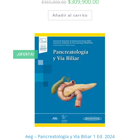
$
309,900.00
$
365,000.00
Añadir al carrito
¡OFERTA!
Aeg – Pancreatología y Vía Biliar 1 Ed. 2024