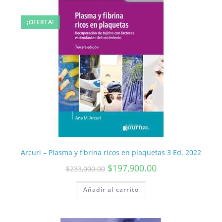
¡OFERTA!
Arcuri – Plasma y fibrina ricos en plaquetas 3 Ed. 2022
$
197,900.00
$
233,000.00
Añadir al carrito