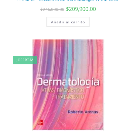
$
209,900.00
$
246,000.00
Añadir al carrito
¡OFERTA!