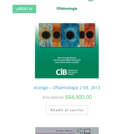
¡OFERTA!
Arango – Oftalmología 2 Ed. 2013
$
84,900.00
$
95,000.00
Añadir al carrito