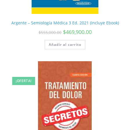
Argente – Semiología Médica 3 Ed. 2021 (Incluye Ebook)
$
469,900.00
$
555,000.00
Añadir al carrito
¡OFERTA!