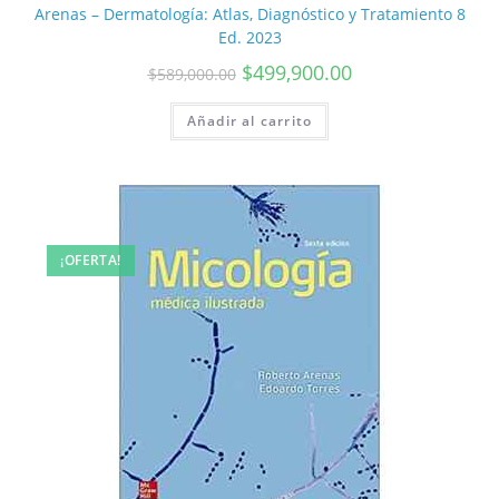
Arenas – Dermatología: Atlas, Diagnóstico y Tratamiento 8
Ed. 2023
$
499,900.00
$
589,000.00
Añadir al carrito
¡OFERTA!