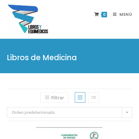
MENÚ
0
Libros de Medicina
Filtrar
Orden predeterminado