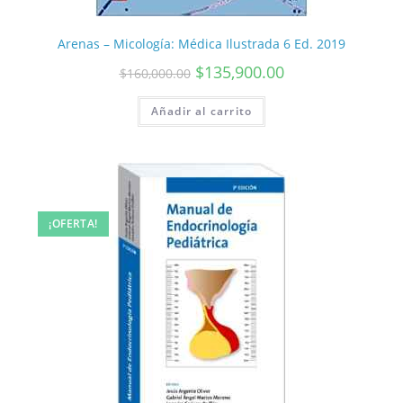
Arenas – Micología: Médica Ilustrada 6 Ed. 2019
$
135,900.00
$
160,000.00
Añadir al carrito
¡OFERTA!