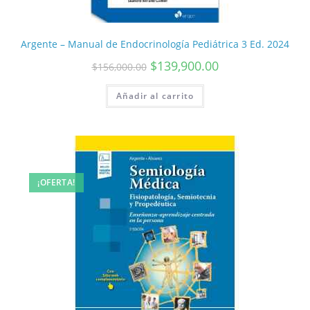
Argente – Manual de Endocrinología Pediátrica 3 Ed. 2024
$
139,900.00
$
156,000.00
Añadir al carrito
¡OFERTA!