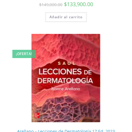
$
133,900.00
$
149,000.00
Añadir al carrito
¡OFERTA!
Arellano – Lecciones de Dermatología 17 Ed. 2023