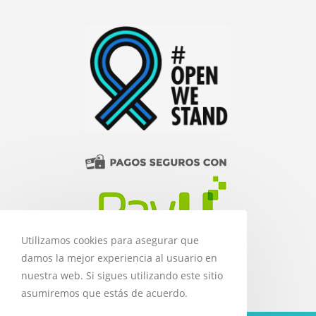
Utilizamos cookies para asegurar que
damos la mejor experiencia al usuario en
nuestra web. Si sigues utilizando este sitio
asumiremos que estás de acuerdo.