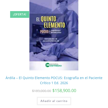
¡OFERTA!
Árdila – El Quinto Elemento POCUS: Ecografía en el Paciente
Crítico 1 Ed. 2026
$
158,900.00
$
189,000.00
Añadir al carrito