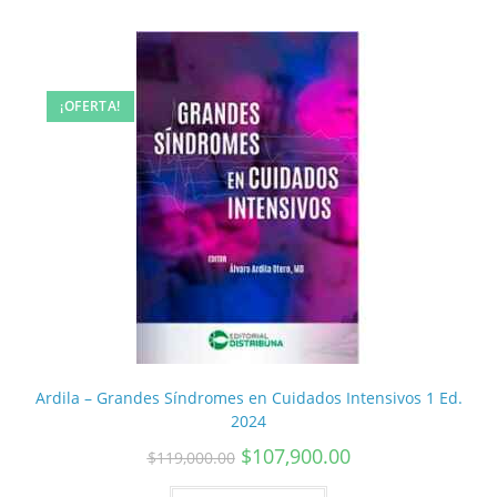
¡OFERTA!
Ardila – Grandes Síndromes en Cuidados Intensivos 1 Ed.
2024
$
107,900.00
$
119,000.00