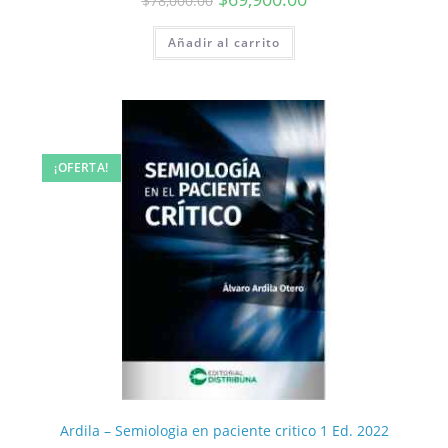
$
78,000.00
Añadir al carrito
¡OFERTA!
Ardila – Semiologia en paciente critico 1 Ed. 2022