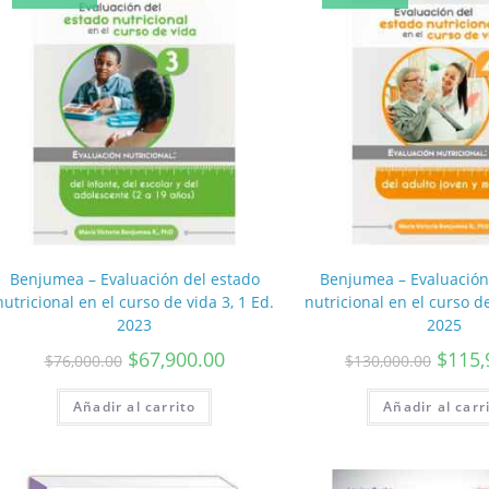
Benjumea – Evaluación del estado
Benjumea – Evaluación
nutricional en el curso de vida 3, 1 Ed.
nutricional en el curso de
2023
2025
$
67,900.00
$
115,
$
76,000.00
$
130,000.00
Añadir al carrito
Añadir al carr