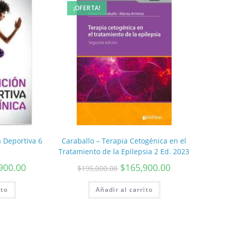
¡OFERTA!
a Deportiva 6
Caraballo – Terapia Cetogénica en el
Tratamiento de la Epilepsia 2 Ed. 2023
900.00
$
165,900.00
$
195,000.00
ito
Añadir al carrito