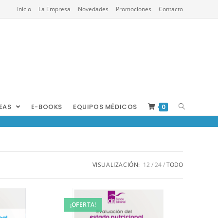
Inicio
La Empresa
Novedades
Promociones
Contacto
REAS
E-BOOKS
EQUIPOS MÉDICOS
0
VISUALIZACIÓN:
12
24
TODO
¡OFERTA!