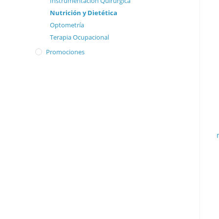
Instrumentación Quirúrgica
Nutrición y Dietética
Optometría
Terapia Ocupacional
Promociones