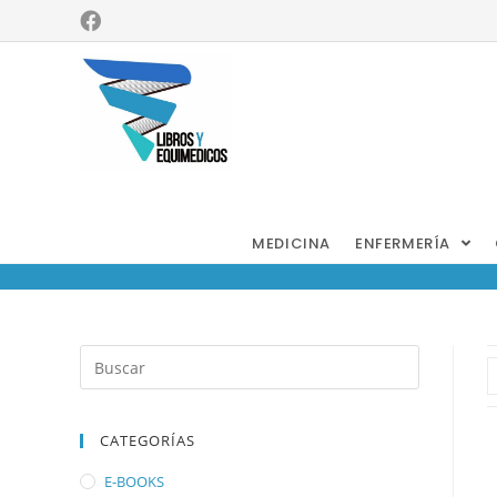
Nutrición y
Dietética
MEDICINA
ENFERMERÍA
CATEGORÍAS
E-BOOKS