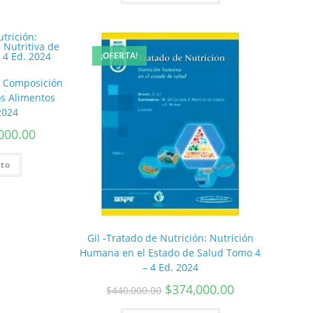
¡OFERTA!
n: Composición
os Alimentos
2024
000.00
ito
Gil -Tratado de Nutrición: Nutrición
Humana en el Estado de Salud Tomo 4
– 4 Ed. 2024
$
374,000.00
$
440,000.00