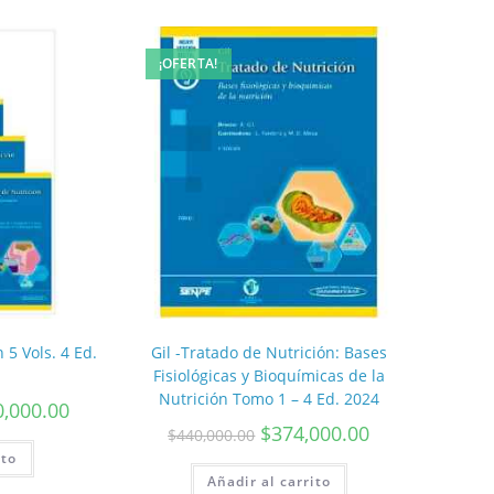
¡OFERTA!
 5 Vols. 4 Ed.
Gil -Tratado de Nutrición: Bases
Fisiológicas y Bioquímicas de la
Nutrición Tomo 1 – 4 Ed. 2024
0,000.00
$
374,000.00
$
440,000.00
ito
Añadir al carrito