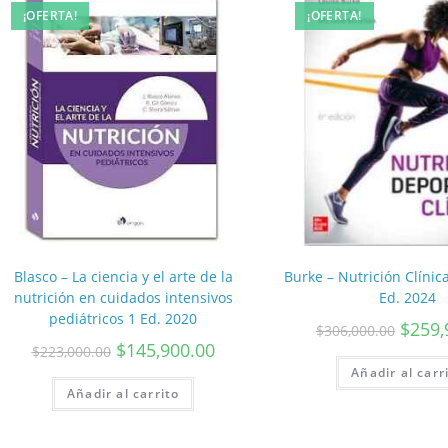
¡OFERTA!
¡OFERTA!
Blasco – La ciencia y el arte de la
Burke – Nutrición Clínic
nutrición en cuidados intensivos
Ed. 2024
pediátricos 1 Ed. 2020
$
259,
$
306,000.00
$
145,900.00
$
223,000.00
Añadir al carr
Añadir al carrito