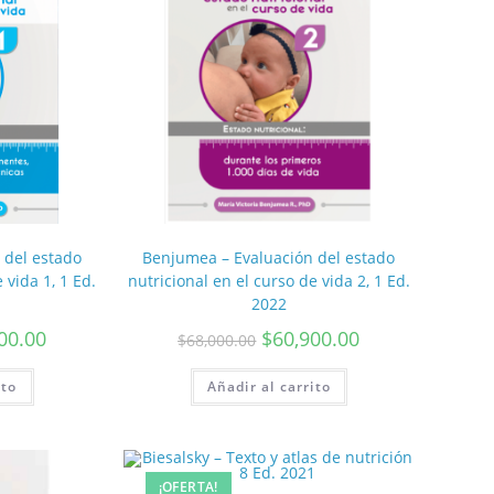
 del estado
Benjumea – Evaluación del estado
 vida 1, 1 Ed.
nutricional en el curso de vida 2, 1 Ed.
2022
00.00
$
60,900.00
$
68,000.00
ito
Añadir al carrito
¡OFERTA!