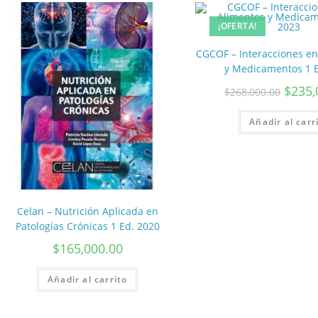
¡OFERTA!
CGCOF – Interacciones en
y Medicamentos 1 E
$
235,
$
268,000.00
Añadir al carr
Celan – Nutrición Aplicada en
Patologías Crónicas 1 Ed. 2020
$
165,000.00
Añadir al carrito