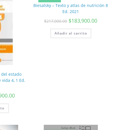
Biesalsky – Texto y atlas de nutrición 8
Ed. 2021
$
183,900.00
$
217,000.00
Añadir al carrito
 del estado
 vida 4, 1 Ed.
900.00
ito