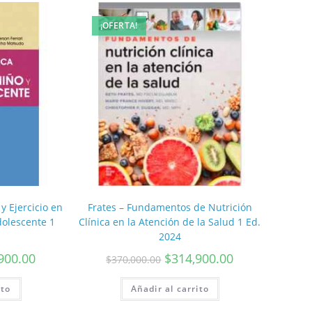
¡OFERTA!
 y Ejercicio en
Frates – Fundamentos de Nutrición
dolescente 1
Clínica en la Atención de la Salud 1 Ed.
2024
900.00
$
314,900.00
$
370,000.00
ito
Añadir al carrito