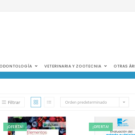
ODONTOLOGÍA
VETERINARIA Y ZOOTECNIA
OTRAS Á
Filtrar
Orden predeterminado
¡OFERTA!
¡OFERTA!