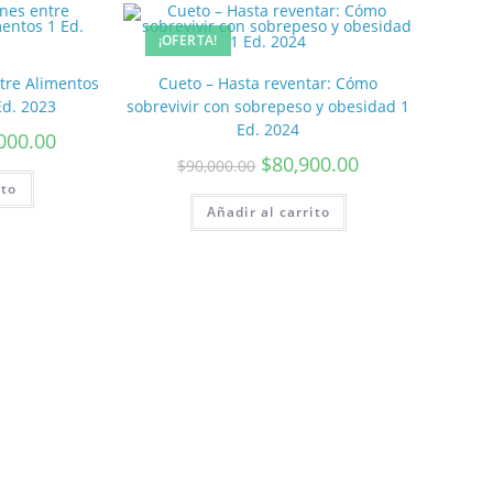
¡OFERTA!
tre Alimentos
Cueto – Hasta reventar: Cómo
d. 2023
sobrevivir con sobrepeso y obesidad 1
Ed. 2024
000.00
$
80,900.00
$
90,000.00
ito
Añadir al carrito