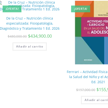
¡OFERTA!
¡OFERTA!
De la Cruz – Nutrición clínica
especializada: Fisiopatología,
Diagnóstico y Tratamiento 1 Ed. 2026
$
434,900.00
$
480,000.00
Añadir al carrito
Ferrrari – Actividad Física
la Salud del Niño y el A
Ed. 2021
$
155,
$
197,000.00
Añadir al carr